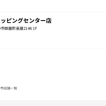
ョッピングセンター店
勢市御薗町長屋2146 1F
勢市店舗一覧