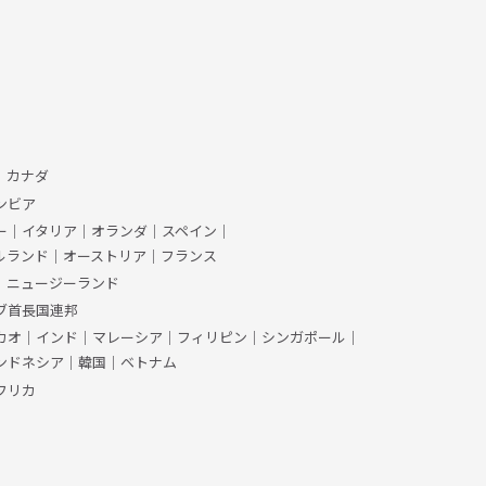
、カナダ
ンビア
ー
｜
イタリア
｜
オランダ
｜
スペイン
｜
ルランド
｜
オーストリア
｜
フランス
｜
ニュージーランド
ブ首長国連邦
カオ
｜
インド
｜
マレーシア
｜
フィリピン
｜
シンガポール
｜
ンドネシア
｜
韓国
｜
ベトナム
フリカ