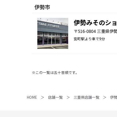
伊勢市
伊勢みそのシ
〒516-0804 三重県伊
宮町駅より車で9分
※この一覧は五十音順です。
HOME
店舗一覧
三重県店舗一覧
伊