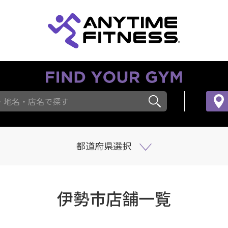
・地名・店名で探す
都道府県選択
伊勢市店舗一覧