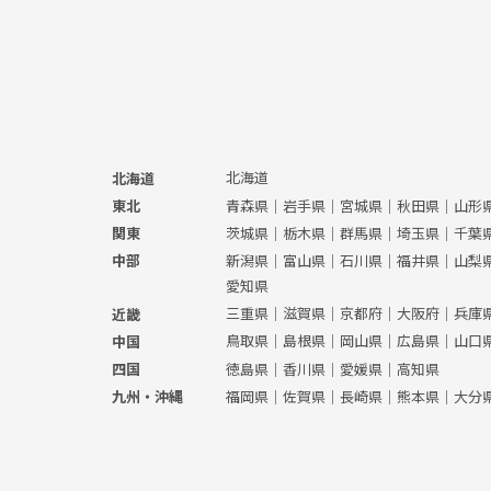
北海道
北海道
青森県
｜
岩手県
｜
宮城県
｜
秋田県
｜
山形
東北
茨城県
｜
栃木県
｜
群馬県
｜
埼玉県
｜
千葉
関東
新潟県
｜
富山県
｜
石川県
｜
福井県
｜
山梨
中部
愛知県
三重県
｜
滋賀県
｜
京都府
｜
大阪府
｜
兵庫
近畿
鳥取県
｜
島根県
｜
岡山県
｜
広島県
｜
山口
中国
徳島県
｜
香川県
｜
愛媛県
｜
高知県
四国
福岡県
｜
佐賀県
｜
長崎県
｜
熊本県
｜
大分
九州・沖縄