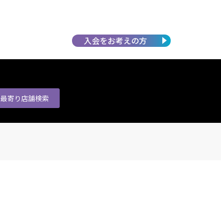
入会を
お考えの方
最寄り店舗
検索