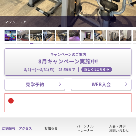
マシンエリア
キャンペーンのご案内
8月キャンペーン実施中!
8/1(土)～8/31(月) 23:59まで
詳しくはこちら
見学予約
WEB入会
パーソナル
入会・見学
店舗情報
アクセス
お知らせ
トレーナー
お問い合わせ