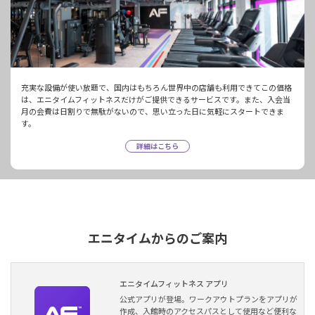
充実な設備が使い放題で、国内はもちろん世界中の店舗も利用できてこの価格
は、エニタイムフィットネスだけがご提供できるサービスです。また、入会当
月の会費は日割りで無駄がないので、思い立った日に気軽にスタートできま
す。
詳細はこちら
エニタイムからのご案内
エニタイムフィットネス アプリ
公式アプリが登場。ワークアウトプランをアプリが
作成、入館時のアクセスパスとして使用など便利な