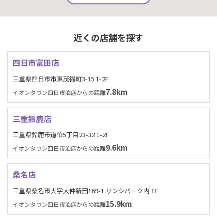
近くの店舗を探す
四日市富田店
三重県四日市市東茂福町3-15 1-2F
7.8km
イオンタウン四日市泊店からの距離
三重鈴鹿店
三重県鈴鹿市道伯5丁目23-32 1-2F
9.6km
イオンタウン四日市泊店からの距離
桑名店
三重県桑名市大字大仲新田169-1 サンシパーク内 1F
15.9km
イオンタウン四日市泊店からの距離