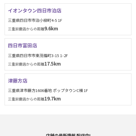
イオンタウン四日市泊店
三重県四日市市泊小柳町4-5 1F
9.6km
三重鈴鹿店からの距離
四日市富田店
三重県四日市市東茂福町3-15 1-2F
17.5km
三重鈴鹿店からの距離
津藤方店
三重県津市藤方1606番地 ポップタウンC棟 1F
19.7km
三重鈴鹿店からの距離
店舗の最新情報 配信中!