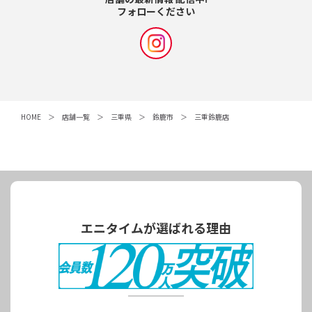
フォローください
HOME
店舗一覧
三重県
鈴鹿市
三重鈴鹿店
エニタイムが選ばれる理由