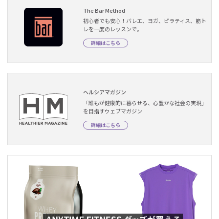
The Bar Method
初心者でも安心！バレエ、ヨガ、ピラティス、筋ト
レを一度のレッスンで。
詳細はこちら
ヘルシアマガジン
「誰もが健康的に暮らせる、心豊かな社会の実現」
を目指すウェブマガジン
詳細はこちら