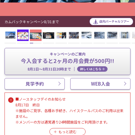
カムバックキャンペーン8/31まで
店内バーチャルツアー
キャンペーンのご案内
今入会すると2ヶ月の月会費が500円!!
8月1日～8月31日20時まで
詳しくはこちら
見学予約
WEB入会
■ノースタッフデイのお知らせ
8月17日 終日
※施設のご見学、各種お手続き、ハイスクールパスのご利用は出来
ません。
※メンバーの方は通常通り24時間施設をご利用頂けます。
※清掃の方は通常通りおこなっております。