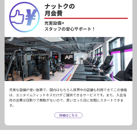
ナットクの
月会費
充実設備+
スタッフの安心サポート！
充実な設備が使い放題で、国内はもちろん世界中の店舗も利用できてこの価格
は、エニタイムフィットネスだけがご提供できるサービスです。また、入会当
月の会費は日割りで無駄がないので、思い立った日に気軽にスタートできま
す。
詳細はこちら