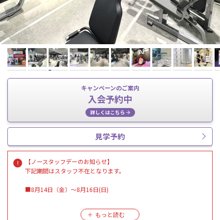
キャンペーンのご案内
入会予約中
詳しくはこちら
見学予約
【ノースタッフデーのお知らせ】
下記期間はスタッフ不在となります。
■8月14日（金）〜8月16日(日)
8月17日（月）AM10:00より営業再開いたします