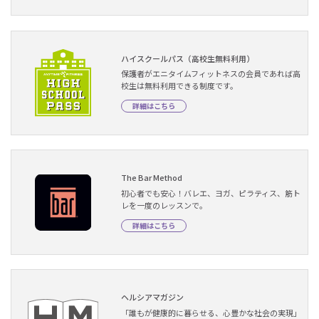
ハイスクールパス（高校生無料利用）
保護者がエニタイムフィットネスの会員であれば高
校生は無料利用できる制度です。
詳細はこちら
The Bar Method
初心者でも安心！バレエ、ヨガ、ピラティス、筋ト
レを一度のレッスンで。
詳細はこちら
ヘルシアマガジン
「誰もが健康的に暮らせる、心豊かな社会の実現」