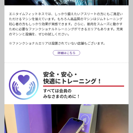
エニタイムフィットネスでは、しっかり鍛えたいアスリートの方にもご満足い
ただけるマシンを揃えています。もちろん高品質のマシンはジムトレーニング
初心者の方もしっかり効果が実感できます。さらに、筋肉をスムーズに動かす
ために必要なファンクショナルトレーニングができるエリアもあります。充実
のマシンと設備を、ぜひお試しください。
※ファンクショナルエリアは設置されていない店舗もございます。
詳細はこちら
安全・安心・
快適にトレーニング！
すべては会員の
みなさまのために！