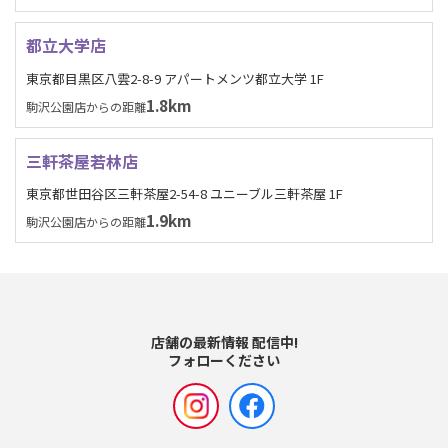
都立大学店
東京都目黒区八雲2-8-9 アパートメンツ都立大学 1F
1.8km
駒沢公園店からの距離
三軒茶屋若林店
東京都世田谷区三軒茶屋2-54-8 ユニーブル三軒茶屋 1F
1.9km
駒沢公園店からの距離
店舗の最新情報 配信中!
フォローください