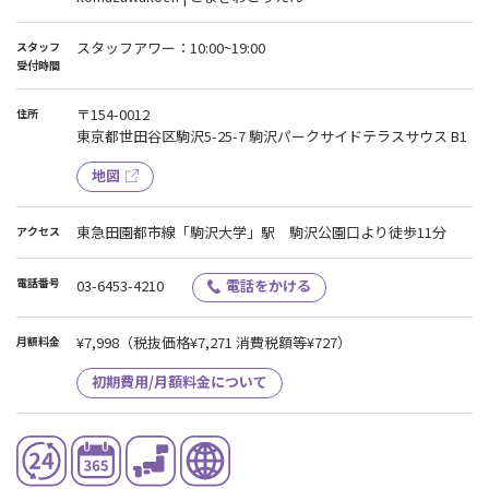
スタッフアワー：10:00~19:00
スタッフ
受付時間
〒154-0012
住所
東京都世田谷区駒沢5-25-7 駒沢パークサイドテラスサウス B1
地図
東急田園都市線「駒沢大学」駅 駒沢公園口より徒歩11分
アクセス
電話番号
03-6453-4210
電話をかける
¥7,998
（税抜価格¥7,271 消費税額等¥727）
月額料金
初期費用/月額料金について