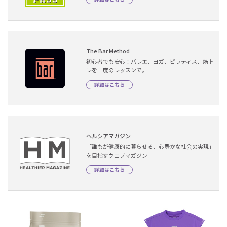
The Bar Method
初心者でも安心！バレエ、ヨガ、ピラティス、筋ト
レを一度のレッスンで。
詳細はこちら
ヘルシアマガジン
「誰もが健康的に暮らせる、心豊かな社会の実現」
を目指すウェブマガジン
詳細はこちら