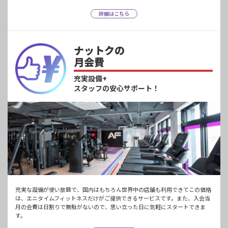
詳細はこちら
ナットクの
月会費
充実設備+
スタッフの安心サポート！
充実な設備が使い放題で、国内はもちろん世界中の店舗も利用できてこの価格
は、エニタイムフィットネスだけがご提供できるサービスです。また、入会当
月の会費は日割りで無駄がないので、思い立った日に気軽にスタートできま
す。