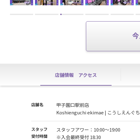
今
店舗情報
アクセス
店舗名
甲子園口駅前店
Koshienguchi ekimae | こうしえ
スタッフ
スタッフアワー：10:00〜19:00
受付時間
※入会最終受付 18:30