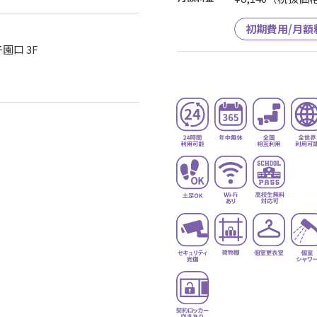
初期費用/月額
園口 3F