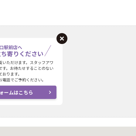
口駅前店へ
立ち寄りください
覧いただけます。スタッフアワ
です。お待たせすることのない
ております。
お電話でご予約ください。
ォームはこちら