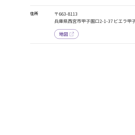
住所
〒663-8113
兵庫県西宮市甲子園口2-1-37 ビエラ甲子
地図