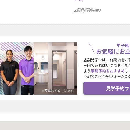
甲子園
お気軽にお
店舗見学では、施設内をご
ー内であればいつでも可能
よう
事前予約をおすすめ
し
下記の見学予約フォームか
見学予約フ
※写真はイメージです。