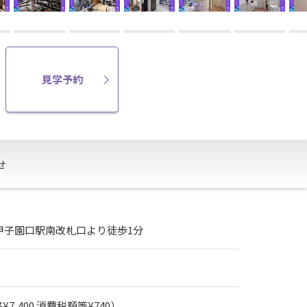
見学予約
せ
甲子園口駅南改札口より徒歩1分
7,400 消費税額等¥740）