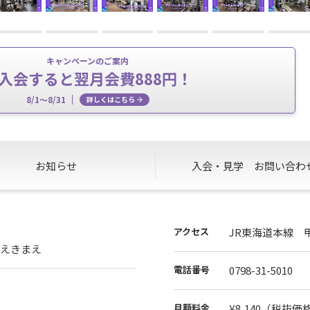
キャンペーンのご案内
入会すると翌月会費888円！
8/1～8/31
詳しくはこちら
お知らせ
入会・見学
お問い合わ
アクセス
JR東海道本線 
んぐちえきまえ
電話番号
0798-31-5010
月額料金
¥8,140
（税抜価格¥