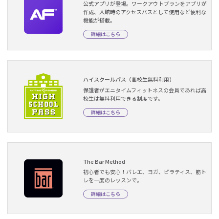
公式アプリが登場。ワークアウトプランをアプリが
作成、入館時のアクセスパスとして使用など便利な
機能が搭載。
詳細はこちら
ハイスクールパス（高校生無料利用）
保護者がエニタイムフィットネスの会員であれば高
校生は無料利用できる制度です。
詳細はこちら
The Bar Method
初心者でも安心！バレエ、ヨガ、ピラティス、筋ト
レを一度のレッスンで。
詳細はこちら