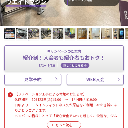
キャンペーンのご案内
紹介割！入会者も紹介者もおトク！
8/1～9/30
詳しくはこちら
見学予約
WEB入会
【リノベーション工事による休館のお知らせ】
休館期間：10月23日(金)19:00 ～ 1月4日(月)10:00
日頃よりエニタイムフィットネス久が原店をご利用いただき誠にあ
りがとうございます。
メンバーの皆様にとって「安心安全でいつも新しく、快適な」ジム
であり続けるべく、
久が原店は上記期間において、リノベーション工事を実施のため休