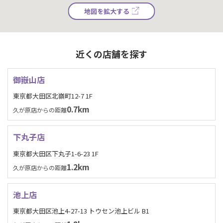
地図を拡大する
近くの店舗を探す
御嶽山店
東京都大田区北嶺町12-7 1F
0.7km
久が原店からの距離
下丸子店
東京都大田区下丸子1-6-23 1F
1.2km
久が原店からの距離
池上店
東京都大田区池上4-27-13 トウセン池上ビル B1