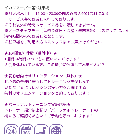
イカリスーパー第3駐車場
※月火水木土日 11:00〜20:00の間のみ最大60分無料になる
サービス券のお渡しを行っております。
※それ以外の時間はサービス券をお渡しできません。
※ノースタッフデー（毎週金曜日・お盆・年末年始）はスタッフによる
清掃時間のみのお渡しとなります。
※駐車場をご利用の方はスタッフまでお声掛けください
★1週間無料体験（受付中）★
1週間24時間いつでもお使いいただけます！
入会を迷われている方、この機会に体験してみませんか？
★初心者向けオリエンテーション（無料）★
初心者の皆様に安心してトレーニングを楽しんで
いただけるようにマシンの使い方をご説明する
無料のオリエンテーションを実施しております！
★パーソナルトレーニング実施店舗★
トレーナー紹介は上記の「パーソナルトレーナー」の
欄からご確認ください！ご予約も承っております！