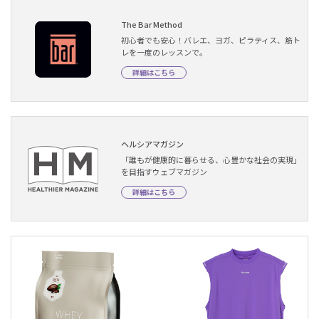
The Bar Method
初心者でも安心！バレエ、ヨガ、ピラティス、筋ト
レを一度のレッスンで。
詳細はこちら
ヘルシアマガジン
「誰もが健康的に暮らせる、心豊かな社会の実現」
を目指すウェブマガジン
詳細はこちら