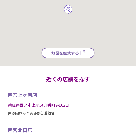
地図を拡大する
近くの店舗を探す
西宮上ヶ原店
兵庫県西宮市上ヶ原九番町2-102 1F
1.9km
苦楽園店からの距離
西宮北口店