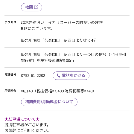
理解とご協力を賜りますようお願い申し上げます。
----------------------------------------------------------------------------------------
地図
越木岩筋沿い イカリスーパーの向かいの建物
アクセス
B1Fにございます。
阪急甲陽線「苦楽園口」駅西口より徒歩4分
阪急甲陽線「苦楽園口」駅西口より一つ目の信号（池田泉州
銀行前）を左折後直進約100ｍ
電話番号
0798-61-2282
電話をかける
¥8,140
（税抜価格¥7,400 消費税額等¥740）
月額料金
初期費用/月額料金について
★駐車場について★
提携駐車場がございます。
お気軽にご利用ください。