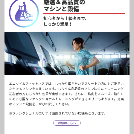
厳選＆高品質の
マシンと設備
初心者から上級者まで、
しっかり満足！
エニタイムフィットネスでは、しっかり鍛えたいアスリートの方にもご満足い
ただけるマシンを揃えています。もちろん高品質のマシンはジムトレーニング
初心者の方もしっかり効果が実感できます。さらに、筋肉をスムーズに動かす
ために必要なファンクショナルトレーニングができるエリアもあります。充実
のマシンと設備を、ぜひお試しください。
※ファンクショナルエリアは設置されていない店舗もございます。
詳細はこちら