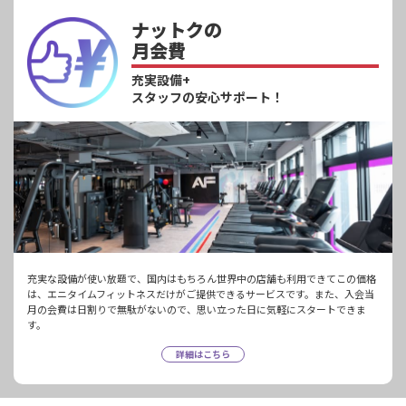
ナットクの
月会費
充実設備+
スタッフの安心サポート！
充実な設備が使い放題で、国内はもちろん世界中の店舗も利用できてこの価格
は、エニタイムフィットネスだけがご提供できるサービスです。また、入会当
月の会費は日割りで無駄がないので、思い立った日に気軽にスタートできま
す。
詳細はこちら