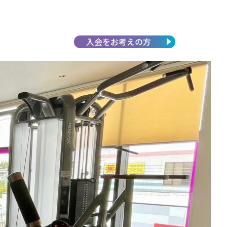
入会を
お考えの方