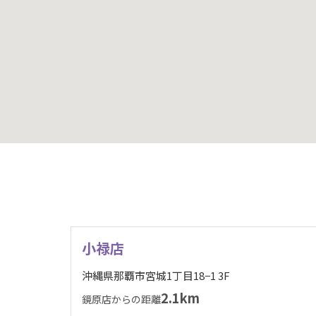
小禄店
沖縄県那覇市宮城1丁目18−1 3F
2.1km
鏡原店からの距離