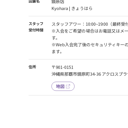
店舗名
鏡原店
Kyohara | きょうはら
スタッフ
スタッフアワー：10:00~19:00（最終受付1
受付時間
※入会をご希望の場合はお電話又はメ
す。
※Web入会完了後のセキュリティキー
ます。
住所
〒901-0151
沖縄県那覇市鏡原町34-36 アクロスプラ
地図