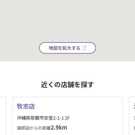
地図を拡大する
近くの店舗を探す
牧志店
沖縄県那覇市安里2-1-1 2F
2.9km
鏡原店からの距離