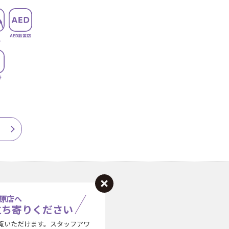
原店へ
立ち寄りください
覧いただけます。スタッフアワ