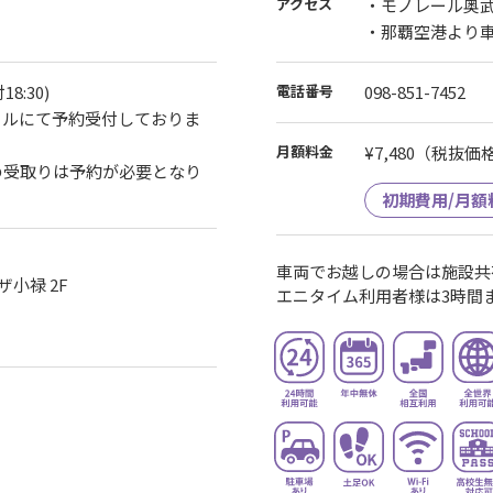
アクセス
・モノレール奥
・那覇空港より車
8:30)
電話番号
098-851-7452
ールにて予約受付しておりま
月額料金
¥7,480
（税抜価格¥
の受取りは予約が必要となり
初期費用/月額
車両でお越しの場合は施設共
ザ小禄 2F
エニタイム利用者様は3時間