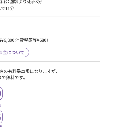
武山公園駅より徒歩8分
で11分
6,800 消費税額等¥680）
料金について
有の有料駐車場になりますが、
まで無料です。