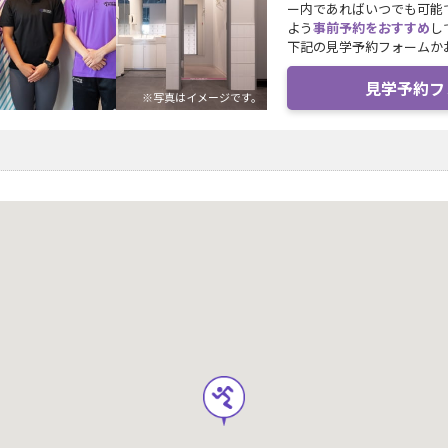
ー内であればいつでも可能
よう
事前予約をおすすめ
し
下記の見学予約フォームか
見学予約フ
※写真はイメージです。