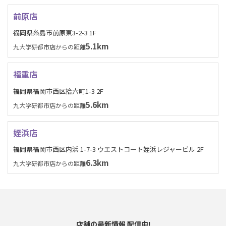
前原店
福岡県糸島市前原東3-2-3 1F
5.1km
九大学研都市店からの距離
福重店
福岡県福岡市西区拾六町1-3 2F
5.6km
九大学研都市店からの距離
姪浜店
福岡県福岡市西区内浜 1-7-3 ウエストコート姪浜レジャービル 2F
6.3km
九大学研都市店からの距離
店舗の最新情報 配信中!