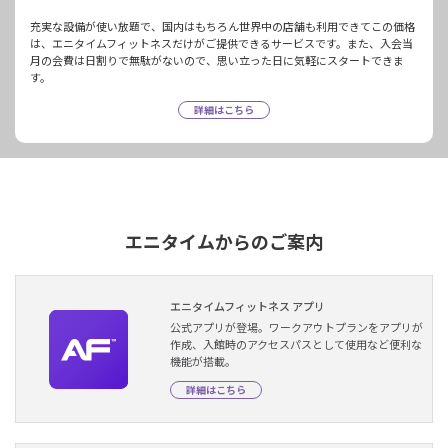
充実な設備が使い放題で、国内はもちろん世界中の店舗も利用できてこの価格
は、エニタイムフィットネスだけがご提供できるサービスです。また、入会当
月の会費は日割りで無駄がないので、思い立った日に気軽にスタートできま
す。
詳細はこちら
エニタイムからのご案内
エニタイムフィットネス アプリ
公式アプリが登場。ワークアウトプランをアプリが
作成、入館時のアクセスパスとして使用など便利な
機能が搭載。
詳細はこちら