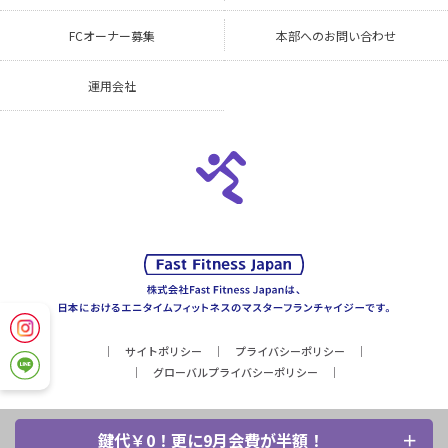
FCオーナー募集
本部へのお問い合わせ
運用会社
サイトポリシー
プライバシーポリシー
グローバルプライバシーポリシー
鍵代￥0！更に9月会費が半額！
Copyright © Fast Fitness Japan, Inc. All Rights Reserved.