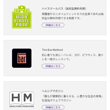
ハイスクールパス（高校生無料利用）
保護者がエニタイムフィットネスの会員であれば高
校生は無料利用できる制度です。
詳細はこちら
The Bar Method
初心者でも安心！バレエ、ヨガ、ピラティス、筋ト
レを一度のレッスンで。
詳細はこちら
ヘルシアマガジン
「誰もが健康的に暮らせる、心豊かな社会の実現」
を目指すウェブマガジン
詳細はこちら