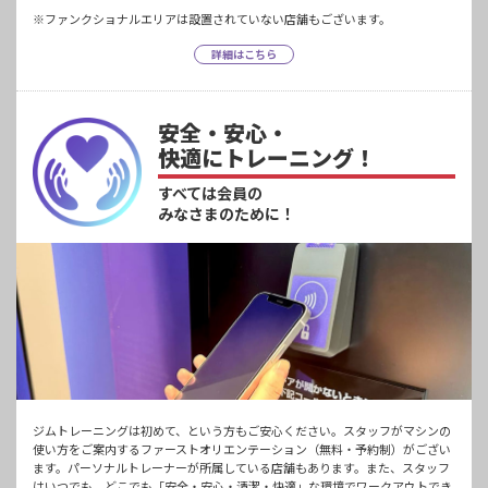
※ファンクショナルエリアは設置されていない店舗もございます。
詳細はこちら
安全・安心・
快適にトレーニング！
すべては会員の
みなさまのために！
ジムトレーニングは初めて、という方もご安心ください。スタッフがマシンの
使い方をご案内するファーストオリエンテーション（無料・予約制）がござい
ます。パーソナルトレーナーが所属している店舗もあります。また、スタッフ
はいつでも、どこでも「安全・安心・清潔・快適」な環境でワークアウトでき