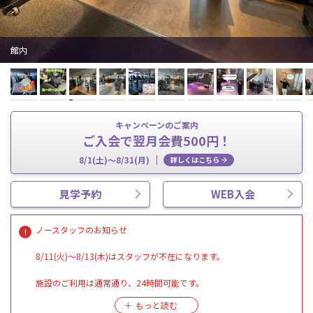
館内
キャンペーンのご案内
ご入会で翌月会費500円！
8/1(土)～8/31(月)
詳しくはこちら
見学予約
WEB入会
ノースタッフのお知らせ
8/11(火)～8/13(木)はスタッフが不在になります。
施設のご利用は通常通り、24時間可能です。
※上記期間中はご見学・各種お手続きができません。