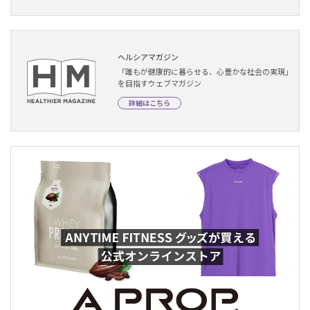
ヘルシアマガジン
「誰もが健康的に暮らせる、心豊かな社会の実現」
を目指すウェブマガジン
詳細はこちら