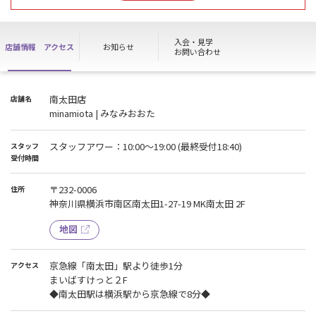
で、別のお日にちでご来館ください。
会員様は通常通り施設をお使いいただけます！
入会・見学
店舗情報
アクセス
お知らせ
お問い合わせ
南太田店
店舗名
minamiota | みなみおおた
スタッフアワー：10:00～19:00 (最終受付18:40)
スタッフ
受付時間
〒232-0006
住所
神奈川県横浜市南区南太田1-27-19 MK南太田 2F
地図
京急線「南太田」駅より徒歩1分
アクセス
まいばすけっと２F
◆南太田駅は横浜駅から京急線で8分◆