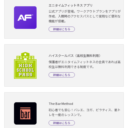
エニタイムフィットネス アプリ
公式アプリが登場。ワークアウトプランをアプリが
作成、入館時のアクセスパスとして使用など便利な
機能が搭載。
詳細はこちら
ハイスクールパス（高校生無料利用）
保護者がエニタイムフィットネスの会員であれば高
校生は無料利用できる制度です。
詳細はこちら
The Bar Method
初心者でも安心！バレエ、ヨガ、ピラティス、筋ト
レを一度のレッスンで。
詳細はこちら