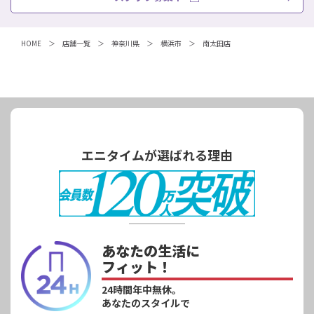
HOME
店舗一覧
神奈川県
横浜市
南太田店
エニタイムが選ばれる理由
あなたの生活に
フィット！
24時間年中無休。
あなたのスタイルで