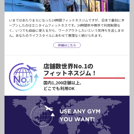
いまではあたりまえになった24時間フィットネスジムですが、日本で最初にオ
ープンしたのはエニタイムフィットネスです。24時間年中無休で利用制限な
く、いつでも自由に使えるから、ワークアウトしたいという気持ちを逃しませ
ん。あなたのライフスタイルにあわせて無理なく続けられます。
詳細はこちら
店舗数世界No.1の
フィットネスジム！
国内1,200店舗以上、
どこでも利用OK