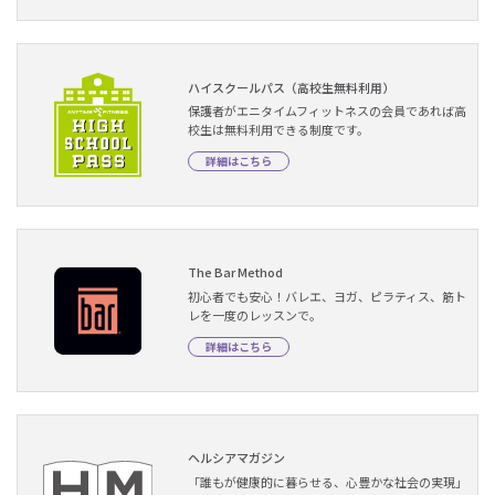
ハイスクールパス（高校生無料利用）
保護者がエニタイムフィットネスの会員であれば高
校生は無料利用できる制度です。
詳細はこちら
The Bar Method
初心者でも安心！バレエ、ヨガ、ピラティス、筋ト
レを一度のレッスンで。
詳細はこちら
ヘルシアマガジン
「誰もが健康的に暮らせる、心豊かな社会の実現」