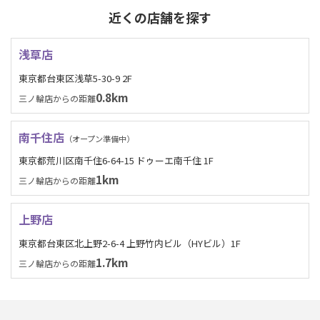
近くの店舗を探す
浅草店
東京都台東区浅草5-30-9 2F
0.8km
三ノ輪店からの距離
南千住店
（オープン準備中）
東京都荒川区南千住6-64-15 ドゥーエ南千住 1F
1km
三ノ輪店からの距離
上野店
東京都台東区北上野2-6-4 上野竹内ビル（HYビル）1F
1.7km
三ノ輪店からの距離