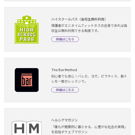
ハイスクールパス（高校生無料利用）
保護者がエニタイムフィットネスの会員であれば高
校生は無料利用できる制度です。
詳細はこちら
The Bar Method
初心者でも安心！バレエ、ヨガ、ピラティス、筋ト
レを一度のレッスンで。
詳細はこちら
ヘルシアマガジン
「誰もが健康的に暮らせる、心豊かな社会の実現」
を目指すウェブマガジン