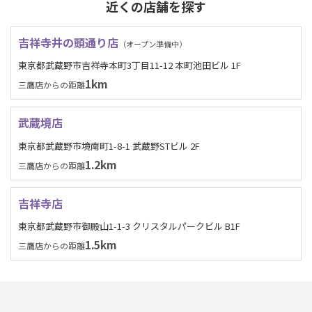
近くの店舗を探す
吉祥寺井の頭通り店
（オープン準備中）
東京都武蔵野市吉祥寺本町3丁目11-12 本町池田ビル 1F
1km
三鷹店からの距離
武蔵境店
東京都武蔵野市境南町1-8-1 武蔵野STビル 2F
1.2km
三鷹店からの距離
吉祥寺店
東京都武蔵野市御殿山1-1-3 クリスタルパークビル B1F
1.5km
三鷹店からの距離