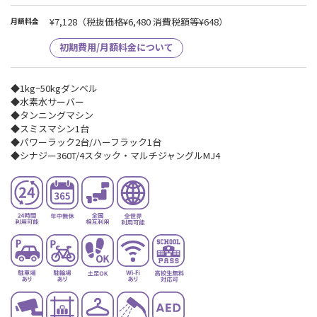
¥7,128
（税抜価格¥6,480 消費税額等¥648）
月額料金
初期費用/月額料金について
◆1kg~50kgダンベル
◆水素水サーバー
◆タンニングマシン
◆スミスマシン1台
◆パワーラック2台/ハーフラック1台
◆シナジー360T/4スタック・マルチジャングルMJ4