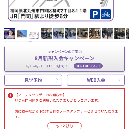
キャンペーンのご案内
8月新規入会キャンペーン
8/1～8/31 23：59まで！
詳しくはこちら
見学予約
WEB入会
【ノースタッフデーのお知らせ】
いつも門司店をご利用いただきありがとうございます。
誠に勝手ながら下記の日程をノースタッフデーとさせていただきま
す。
・8月13日(木)
・8月14日(金)