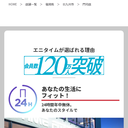
HOME
店舗一覧
福岡県
北九州市
門司店
エニタイムが選ばれる理由
あなたの生活に
フィット！
24時間年中無休。
あなたのスタイルで