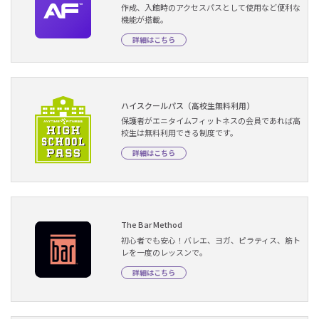
作成、入館時のアクセスパスとして使用など便利な
機能が搭載。
詳細はこちら
ハイスクールパス（高校生無料利用）
保護者がエニタイムフィットネスの会員であれば高
校生は無料利用できる制度です。
詳細はこちら
The Bar Method
初心者でも安心！バレエ、ヨガ、ピラティス、筋ト
レを一度のレッスンで。
詳細はこちら