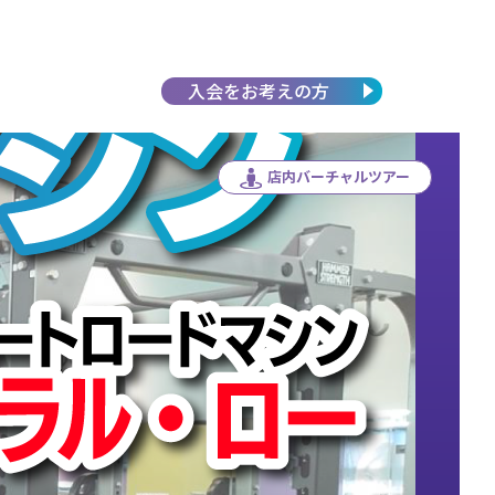
入会を
お考えの方
店内バーチャルツアー