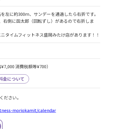
を左に約300ｍ、サンデーを通過したら右折です。
と、右側に函太郎（回転ずし）があるので右折しま
エニタイムフィットネス盛岡みたけ店があります！！
7,000 消費税額等¥700）
料金について
ください。
fitness-moriokamit/calendar