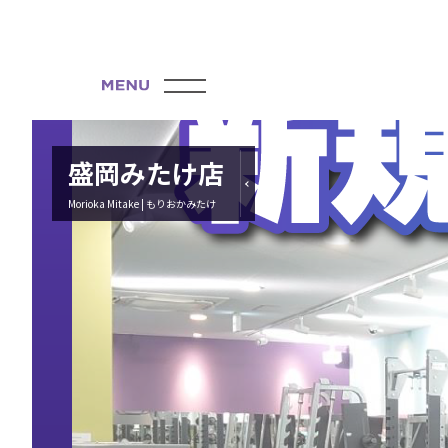
盛岡みたけ店
Morioka Mitake | もりおかみたけ