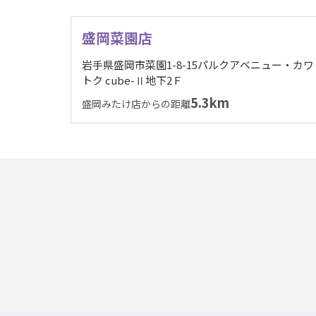
盛岡菜園店
岩手県盛岡市菜園1-8-15パルクアベニュー・カワ
トク cube-Ⅱ地下2Ｆ
5.3km
盛岡みたけ店からの距離