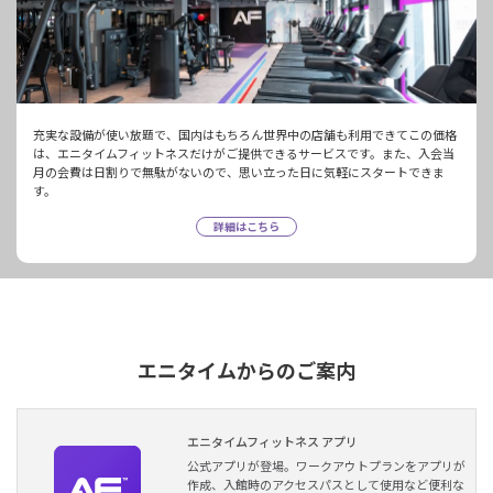
充実な設備が使い放題で、国内はもちろん世界中の店舗も利用できてこの価格
は、エニタイムフィットネスだけがご提供できるサービスです。また、入会当
月の会費は日割りで無駄がないので、思い立った日に気軽にスタートできま
す。
詳細はこちら
エニタイムからのご案内
エニタイムフィットネス アプリ
公式アプリが登場。ワークアウトプランをアプリが
作成、入館時のアクセスパスとして使用など便利な