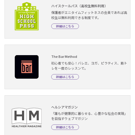
ハイスクールパス（高校生無料利用）
保護者がエニタイムフィットネスの会員であれば高
校生は無料利用できる制度です。
詳細はこちら
The Bar Method
初心者でも安心！バレエ、ヨガ、ピラティス、筋ト
レを一度のレッスンで。
詳細はこちら
ヘルシアマガジン
「誰もが健康的に暮らせる、心豊かな社会の実現」
を目指すウェブマガジン
詳細はこちら