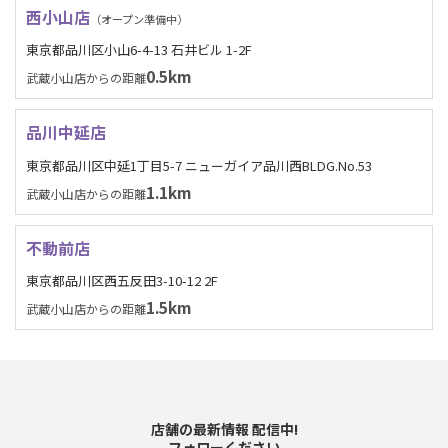
西小山店
（オープン準備中）
東京都品川区小山6-4-13 石井ビル 1-2F
0.5km
武蔵小山店からの距離
品川中延店
東京都品川区中延1丁目5-7 ニューガイア品川西BLDG.No.53
1.1km
武蔵小山店からの距離
不動前店
東京都品川区西五反田3-10-12 2F
1.5km
武蔵小山店からの距離
店舗の最新情報 配信中!
フォローください