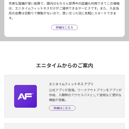
充実な設備が使い放題で、国内はもちろん世界中の店舗も利用できてこの価格
は、エニタイムフィットネスだけがご提供できるサービスです。また、入会当
月の会費は日割りで無駄がないので、思い立った日に気軽にスタートできま
す。
詳細はこちら
エニタイムからのご案内
エニタイムフィットネス アプリ
公式アプリが登場。ワークアウトプランをアプリが
作成、入館時のアクセスパスとして使用など便利な
機能が搭載。
詳細はこちら