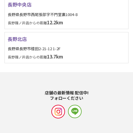
長野中央店
長野県長野市西尾張部字不門堂裏1004-8
12.2km
長野篠ノ井店からの距離
長野北店
長野県長野市檀田2-21-12 1-2F
13.7km
長野篠ノ井店からの距離
店舗の最新情報 配信中!
フォローください