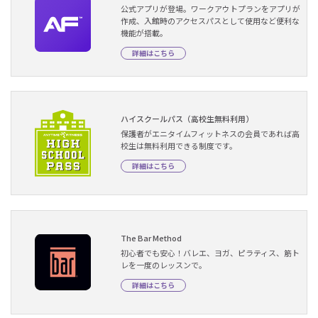
公式アプリが登場。ワークアウトプランをアプリが
作成、入館時のアクセスパスとして使用など便利な
機能が搭載。
詳細はこちら
ハイスクールパス（高校生無料利用）
保護者がエニタイムフィットネスの会員であれば高
校生は無料利用できる制度です。
詳細はこちら
The Bar Method
初心者でも安心！バレエ、ヨガ、ピラティス、筋ト
レを一度のレッスンで。
詳細はこちら