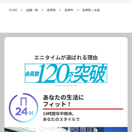
HOME
店舗一覧
長野県
長野市
長野篠ノ井店
エニタイムが選ばれる理由
あなたの生活に
フィット！
24時間年中無休。
あなたのスタイルで