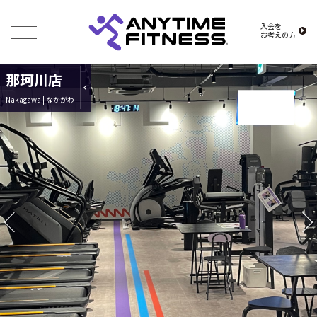
入会を
お考えの方
那珂川店
Nakagawa | なかがわ