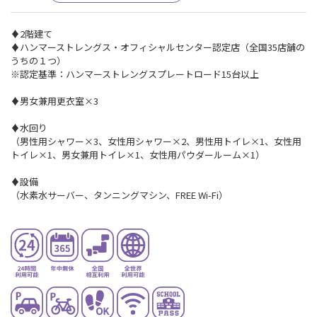
♦2階建て
♦ハンマーストレングス・オフィシャルセンター認定店（全国35店舗の
うちの１つ）
※認定基準：ハンマーストレングスプレートロード15台以上
♦男女兼用更衣室×3
♦水回り
（男性用シャワー×3、女性用シャワー×2、男性用トイレ×1、女性用
トイレ×1、男女兼用トイレ×1、女性用パウダールーム×1）
♦設備
（水素水サーバー、タンニングマシン、FREE Wi-Fi）