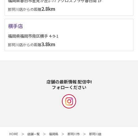
福岡県春日市星見が丘1-77 アクロスプラザ春日南 1F
2.8km
那珂川店からの距離
横手店
福岡県福岡市南区横手 4-9-1
3.8km
那珂川店からの距離
店舗の最新情報 配信中!
フォローください
HOME
店舗一覧
福岡県
那珂川市
那珂川店