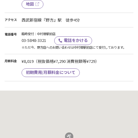
地図
西武新宿線『野方』駅 徒歩4分
アクセス
臨時受付：中村橋駅前店
電話番号
03-5848-3321
電話をかける
※ただ今、野方店へのお問い合わせは中村橋駅前店にて受付しております。
¥8,019
（税抜価格¥7,290 消費税額等¥729）
月額料金
初期費用/月額料金について