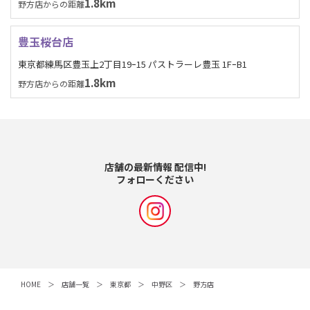
1.8km
野方店からの距離
豊玉桜台店
東京都練馬区豊玉上2丁目19ｰ15 パストラーレ豊玉 1FｰB1
1.8km
野方店からの距離
店舗の最新情報 配信中!
フォローください
HOME
店舗一覧
東京都
中野区
野方店