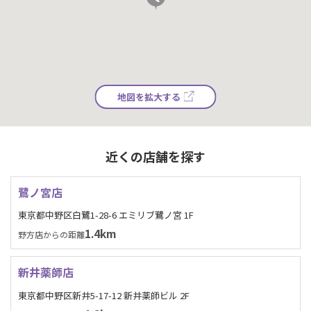
地図を拡大する
近くの店舗を探す
鷺ノ宮店
東京都中野区白鷺1-28-6 エミリブ鷺ノ宮 1F
1.4km
野方店からの距離
新井薬師店
東京都中野区新井5-17-12 新井薬師ビル 2F