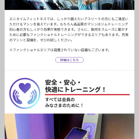
エニタイムフィットネスでは、しっかり鍛えたいアスリートの方にもご満足い
ただけるマシンを揃えています。もちろん高品質のマシンはジムトレーニング
初心者の方もしっかり効果が実感できます。さらに、筋肉をスムーズに動かす
ために必要なファンクショナルトレーニングができるエリアもあります。充実
のマシンと設備を、ぜひお試しください。
※ファンクショナルエリアは設置されていない店舗もございます。
詳細はこちら
安全・安心・
快適にトレーニング！
すべては会員の
みなさまのために！