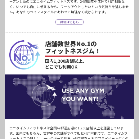
ープンしたのはエニタイムフィットネスです。24時間年中無休で利用制限な
く、いつでも自由に使えるから、ワークアウトしたいという気持ちを逃しませ
ん。あなたのライフスタイルにあわせて無理なく続けられます。
詳細はこちら
店舗数世界No.1の
フィットネスジム！
国内1,200店舗以上、
どこでも利用OK
エニタイムフィットネスは全国47都道府県に1,200店舗以上を運営していま
す。国内はもちろん、世界中の店舗がすべて相互利用可能です。エニタイムフ
ィットネスの魅力は、一つのキーで世界中の店舗をまるでプライベートジムの