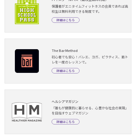
保護者がエニタイムフィットネスの会員であれば高
校生は無料利用できる制度です。
詳細はこちら
The Bar Method
初心者でも安心！バレエ、ヨガ、ピラティス、筋ト
レを一度のレッスンで。
詳細はこちら
ヘルシアマガジン
「誰もが健康的に暮らせる、心豊かな社会の実現」
を目指すウェブマガジン
詳細はこちら