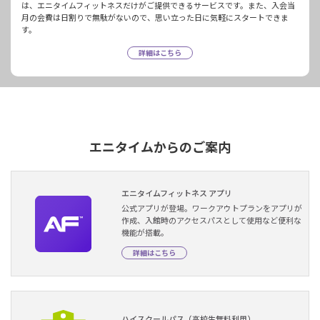
は、エニタイムフィットネスだけがご提供できるサービスです。また、入会当
月の会費は日割りで無駄がないので、思い立った日に気軽にスタートできま
す。
詳細はこちら
エニタイムからのご案内
エニタイムフィットネス アプリ
公式アプリが登場。ワークアウトプランをアプリが
作成、入館時のアクセスパスとして使用など便利な
機能が搭載。
詳細はこちら
ハイスクールパス（高校生無料利用）