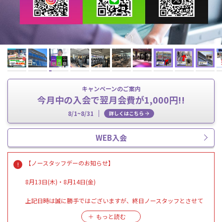
キャンペーンのご案内
今月中の入会で翌月会費が1,000円!!
8/1~8/31
詳しくはこちら
WEB入会
【ノースタッフデーのお知らせ】
8月13日(木)・8月14日(金)
上記日時は誠に勝手ではございますが、終日ノースタッフとさせて
いただきます。
「電話対応」「各種お手続き」「施設見学･ビジター体験」「ハイス