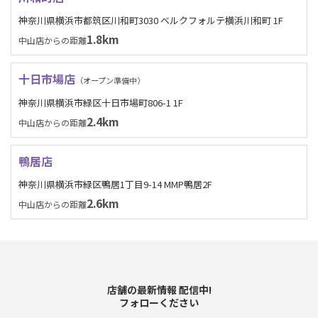
神奈川県横浜市都筑区川和町3030 ベルクフォルテ横浜川和町 1F
1.8km
中山店からの距離
十日市場店
（オープン準備中）
神奈川県横浜市緑区十日市場町806-1 1F
2.4km
中山店からの距離
鴨居店
神奈川県横浜市緑区鴨居1丁目9-14 MMP鴨居2F
2.6km
中山店からの距離
店舗の最新情報 配信中!
フォローください