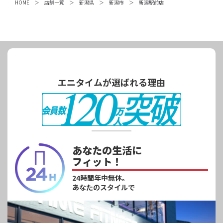
HOME
店舗一覧
新潟県
新潟市
新潟駅前店
エニタイムが選ばれる理由
あなたの生活に
フィット！
24時間年中無休。
あなたのスタイルで