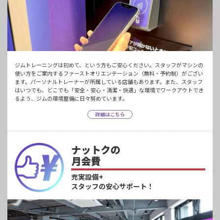
ジムトレーニングは初めて、という方もご安心ください。スタッフがマシンの
使い方をご案内するファーストオリエンテーション（無料・予約制）がござい
ます。パーソナルトレーナーが所属している店舗もあります。また、スタッフ
はいつでも、どこでも「安全・安心・清潔・快適」な環境でワークアウトでき
るよう、ジムの環境整備に日々努めています。
詳細はこちら
ナットクの
月会費
充実設備+
スタッフの安心サポート！