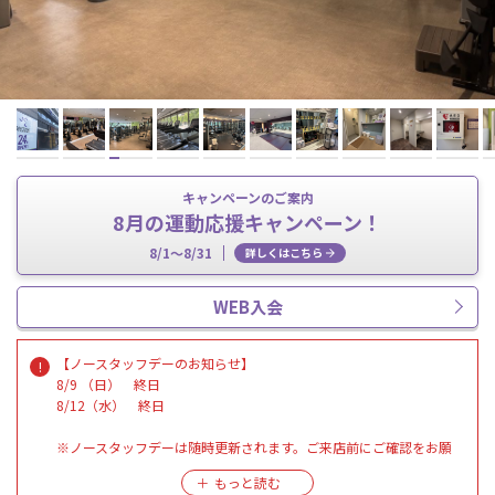
キャンペーンのご案内
8月の運動応援キャンペーン！
8/1～8/31
詳しくはこちら
WEB入会
【ノースタッフデーのお知らせ】
8/9 （日） 終日
8/12（水） 終日
※ノースタッフデーは随時更新されます。ご来店前にご確認をお願
いいたします。