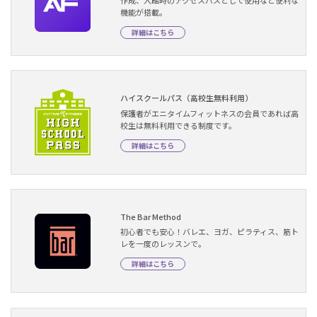
作成、入館時のアクセスパスとして使用など便利な
機能が搭載。
詳細はこちら
ハイスクールパス（高校生無料利用）
保護者がエニタイムフィットネスの会員であれば高
校生は無料利用できる制度です。
詳細はこちら
The Bar Method
初心者でも安心！バレエ、ヨガ、ピラティス、筋ト
レを一度のレッスンで。
詳細はこちら