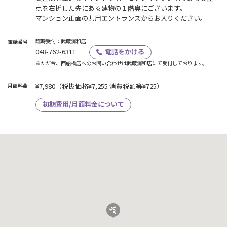
点を右折した先にある建物の１階奥にございます。
マンション正面の共用エントランスからお入りください。
臨時受付：武蔵浦和店
電話番号
048-762-6311
電話をかける
※ただ今、西船橋店へのお問い合わせは武蔵浦和店にて受付しております。
¥7,980
（税抜価格¥7,255 消費税額等¥725）
月額料金
初期費用/月額料金について