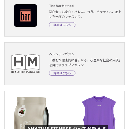
The Bar Method
初心者でも安心！バレエ、ヨガ、ピラティス、筋ト
レを一度のレッスンで。
詳細はこちら
ヘルシアマガジン
「誰もが健康的に暮らせる、心豊かな社会の実現」
を目指すウェブマガジン
詳細はこちら