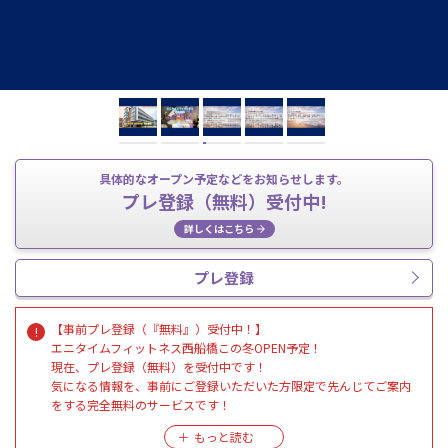
具体的なオープン予定などをお知らせします。
プレ登録（無料）受付中!
詳しくはこちら
プレ登録
【事前プレ登録（『無料』）受付中！】
エニタイムフィットネス西船橋この冬OPEN予定！
現在、プレ登録（無料）を受付中です！
気になる情報を、事前にご登録いただいた方限定で先んじてご案内
をする完全無料のサービスです！
オープン日やキャンペーンや、マシン、レイアウト、店舗内装等、、