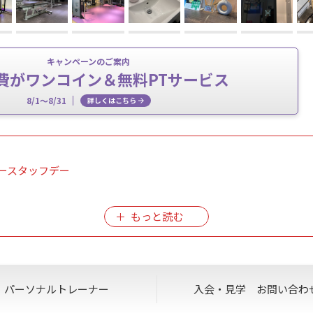
キャンペーンのご案内
費がワンコイン＆無料PTサービス
8/1～8/31
詳しくはこちら
日ノースタッフデー
きは致しかねます。
します。
います。
なります。
パーソナル
トレーナー
入会・見学
お問い合わ
スのご利用は致しかねますので何卒よろしくお願いいたします。