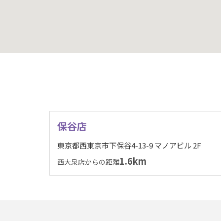
保谷店
東京都西東京市下保谷4-13-9 マノアビル 2F
1.6km
西大泉店からの距離