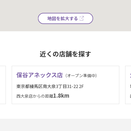
地図を拡大する
近くの店舗を探す
保谷アネックス店
（オープン準備中）
東京都練馬区南大泉3丁目31-22 2F
1.8km
西大泉店からの距離