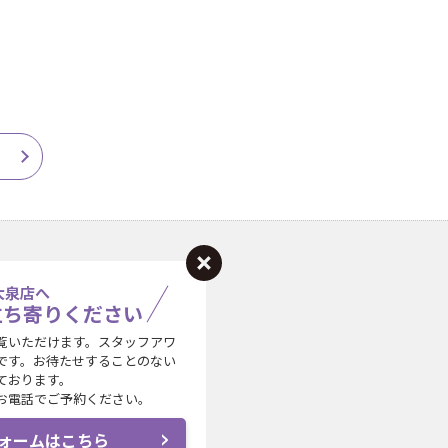
大泉店へ
立ち寄りください
覧いただけます。スタッフアワ
です。お待たせすることのない
ております。
お電話でご予約ください。
ォームはこちら