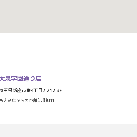
大泉学園通り店
埼玉県新座市栄4丁目2-24 2-3F
1.9km
西大泉店からの距離