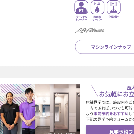
マシンラインナップ
西
お気軽にお
店舗見学では、施設内をご
ー内であればいつでも可能
よう
事前予約をおすすめ
し
下記の見学予約フォームか
見学予約フ