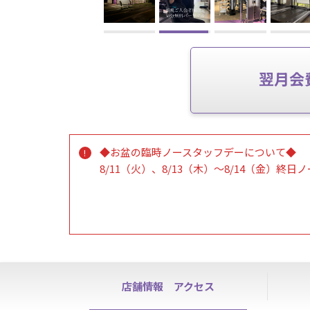
翌月会
◆お盆の臨時ノースタッフデーについて◆
8/11（火）、8/13（木）～8/14（金）終
上記期間中ノースタッフデーとなります。
ハイスクールパスの利用、ご見学、各種手続
8/12（水）または8/15（土）より受付いた
会員様の施設のご利用は通常通り可能でござ
◆ノースタッフデーについて◆
毎週、日曜日・木曜日はノースタッフデーと
店舗情報
アクセス
※終日ご見学、各種手続き、ハイスクールパ