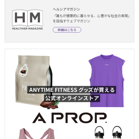
ヘルシアマガジン
「誰もが健康的に暮らせる、心豊かな社会の実現」
を目指すウェブマガジン
詳細はこちら