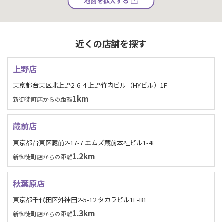
地図を拡大する
近くの店舗を探す
上野店
東京都台東区北上野2-6-4 上野竹内ビル（HYビル）1F
1km
新御徒町店からの距離
蔵前店
東京都台東区蔵前2-17-7 エムズ蔵前本社ビル1-4F
1.2km
新御徒町店からの距離
秋葉原店
東京都千代田区外神田2-5-12 タカラビル1F-B1
1.3km
新御徒町店からの距離