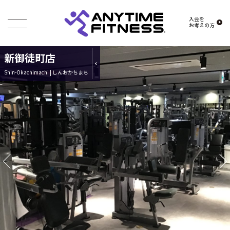
入会を
お考えの方
新御徒町店
Shin-Okachimachi | しんおかちまち