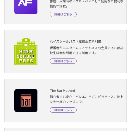
作成、入館時のアクセスパスとして使用など便利な
機能が搭載。
詳細はこちら
ハイスクールパス（高校生無料利用）
保護者がエニタイムフィットネスの会員であれば高
校生は無料利用できる制度です。
詳細はこちら
The Bar Method
初心者でも安心！バレエ、ヨガ、ピラティス、筋ト
レを一度のレッスンで。
詳細はこちら