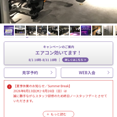
キャンペーンのご案内
エアコン効いてます！
8/1 10時-8/31 18時
詳しくはこちら
見学予約
WEB入会
【夏季休業のお知らせ／Summer Break】
2026年8月13日(木)~8月16日（日）は
誠に勝手ながらスタッフ研修のため終日ノースタッフデーとさせて
いただきます。
※期間中は清掃スタッフの勤務のみとなります。
※各種お手続き、ハイスクールパスのご利用はお受付出来かねま