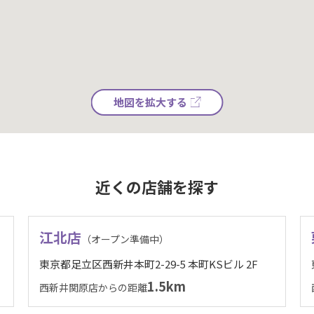
地図を拡大する
近くの店舗を探す
江北店
（オープン準備中）
東京都足立区西新井本町2-29-5 本町KSビル 2F
1.5km
西新井関原店からの距離