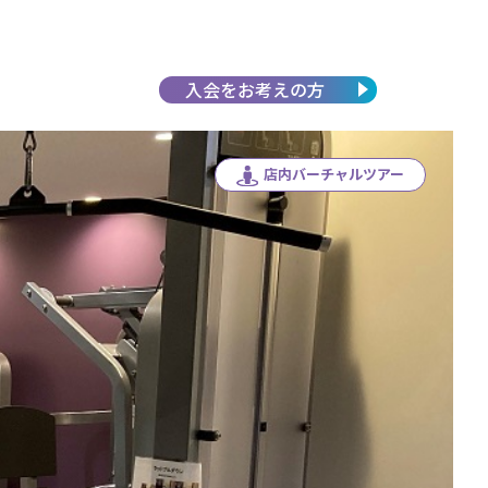
入会を
お考えの方
店内バーチャルツアー