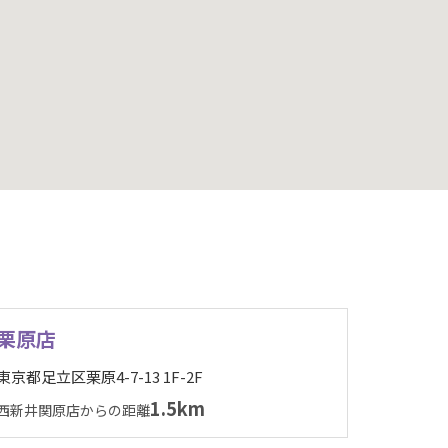
栗原店
東京都足立区栗原4-7-13 1F-2F
1.5km
西新井関原店からの距離