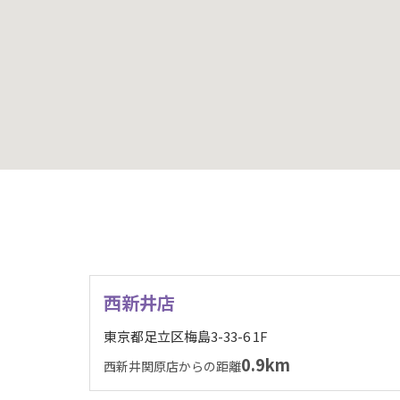
西新井店
東京都足立区梅島3-33-6 1F
0.9km
西新井関原店からの距離