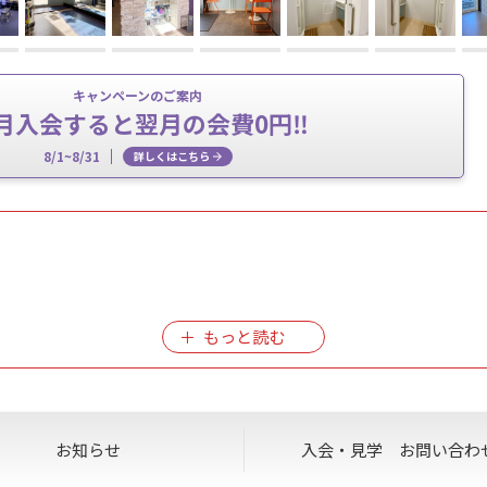
キャンペーンのご案内
月入会すると翌月の会費0円‼
8/1~8/31
詳しくはこちら
ご利用ができません。清掃は実施いたします。
お知らせ
入会・見学
お問い合わ