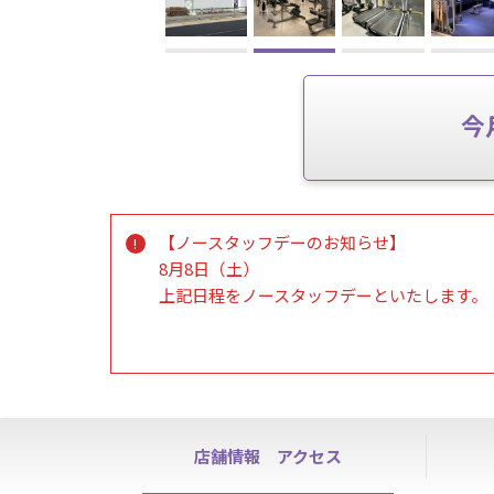
今
【ノースタッフデーのお知らせ】
8月8日（土）
上記日程をノースタッフデーといたします。
※各種お手続き・見学・ハイスクールパスの
施設は通常通りご利用いただけます。
店舗情報
アクセス