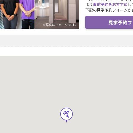
よう
事前予約をおすすめ
し
下記の見学予約フォームか
見学予約フ
※写真はイメージです。