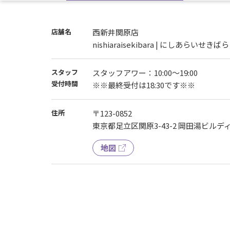
店舗名
西新井関原店
nishiaraisekibara | にしあらいせきばら
スタッフ
スタッフアワー：10:00～19:00
受付時間
※※最終受付は18:30です※※
住所
〒123-0852
東京都足立区関原3-43-2 岡田湯ビルディ
地図