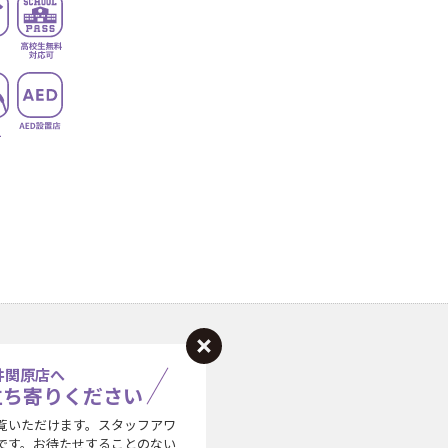
井関原店へ
立ち寄りください
覧いただけます。スタッフアワ
です。お待たせすることのない