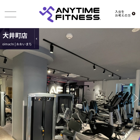
入会を
お考えの方
大井町店
oimachi | おおいまち