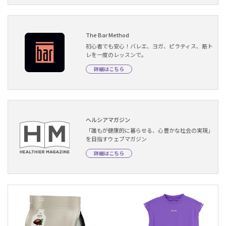
The Bar Method
初心者でも安心！バレエ、ヨガ、ピラティス、筋ト
レを一度のレッスンで。
詳細はこちら
ヘルシアマガジン
「誰もが健康的に暮らせる、心豊かな社会の実現」
を目指すウェブマガジン
詳細はこちら