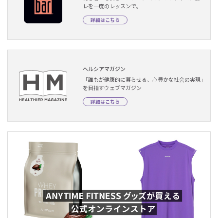
レを一度のレッスンで。
詳細はこちら
ヘルシアマガジン
「誰もが健康的に暮らせる、心豊かな社会の実現」
を目指すウェブマガジン
詳細はこちら