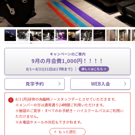
キャンペーンのご案内
9月の月会費1,000円！！！！
8/1～8/31(31日は17時まで)
詳しくはこちら
見学予約
WEB入会
8/3 (月)研修の為臨時ノースタッフデーとさせていただきます。
※メンバーの方は通常通り24時間ご利用いただけます。
※施設のご見学・すべてのお手続き・ハイスクールパスはご利用い
ただけません。
※お電話やメールの対応もできかねます。
※清掃のみスタッフがおこないます。