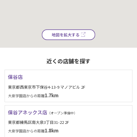
地図を拡大する
近くの店舗を探す
保谷店
東京都西東京市下保谷4-13-9 マノアビル 2F
1.7km
大泉学園店からの距離
保谷アネックス店
（オープン準備中）
東京都練馬区南大泉3丁目31-22 2F
1.8km
大泉学園店からの距離