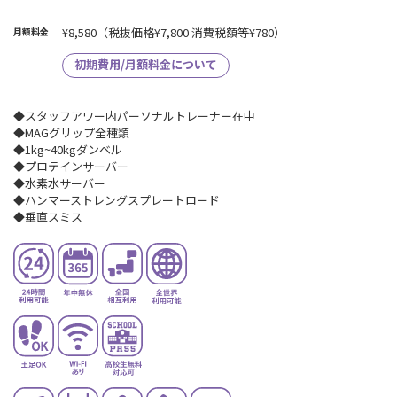
¥8,580
（税抜価格¥7,800 消費税額等¥780）
月額料金
初期費用/月額料金について
◆スタッフアワー内パーソナルトレーナー在中
◆MAGグリップ全種類
◆1kg~40kgダンベル
◆プロテインサーバー
◆水素水サーバー
◆ハンマーストレングスプレートロード
◆垂直スミス