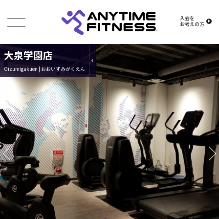
入会を
お考えの方
大泉学園店
Oizumigakuen | おおいずみがくえん