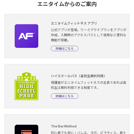
エニタイムからのご案内
エニタイムフィットネス アプリ
公式アプリが登場。ワークアウトプランをアプリが
作成、入館時のアクセスパスとして使用など便利な
機能が搭載。
詳細はこちら
ハイスクールパス（高校生無料利用）
保護者がエニタイムフィットネスの会員であれば高
校生は無料利用できる制度です。
詳細はこちら
The Bar Method
初心者でも安心！バレエ、ヨガ、ピラティス、筋ト