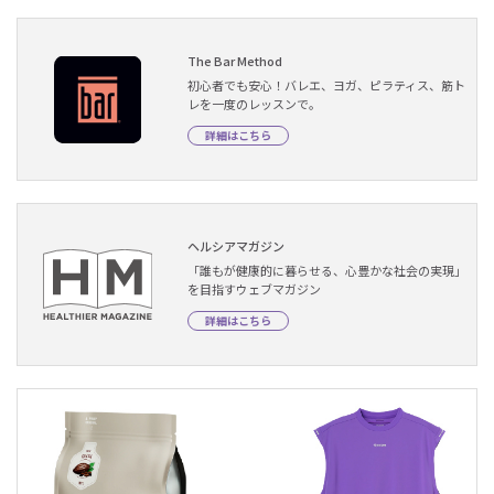
The Bar Method
初心者でも安心！バレエ、ヨガ、ピラティス、筋ト
レを一度のレッスンで。
詳細はこちら
ヘルシアマガジン
「誰もが健康的に暮らせる、心豊かな社会の実現」
を目指すウェブマガジン
詳細はこちら