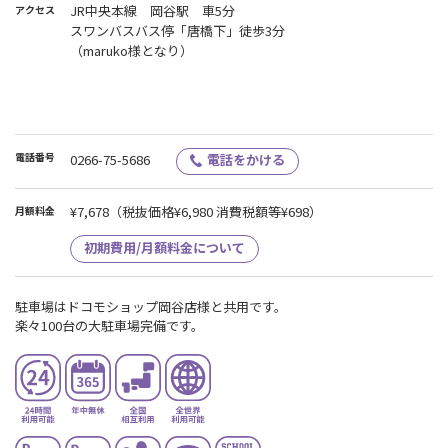
JR中央本線 岡谷駅 車5分
アクセス
スワンバスバス停「唐橋下」徒歩3分
（maruko様となり）
電話番号
0266-75-5686
電話をかける
¥7,678
（税抜価格¥6,980 消費税額等¥698）
月額料金
初期費用/月額料金について
駐車場はドコモショップ岡谷店様と共用です。
楽々100台の大駐車場完備です。