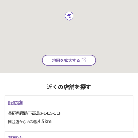
地図を拡大する
近くの店舗を探す
諏訪店
長野県諏訪市高島3-1415-1 1F
4.5km
岡谷店からの距離