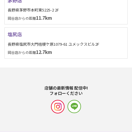
茅野店
長野県茅野市本町東5225-2 2F
11.7km
岡谷店からの距離
塩尻店
長野県塩尻市大門桔梗ケ原1079-61 ユメックスビル2F
12.7km
岡谷店からの距離
店舗の最新情報 配信中!
フォローください