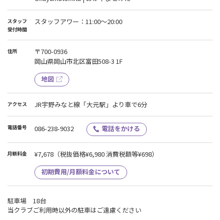
スタッフアワー：11:00〜20:00
スタッフ
受付時間
〒700-0936
住所
岡山県岡山市北区富田508-3 1F
地図
JR宇野みなと線「大元駅」より車で6分
アクセス
電話番号
086-238-9032
電話をかける
¥7,678
（税抜価格¥6,980 消費税額等¥698）
月額料金
初期費用/月額料金について
駐車場 18台
当クラブご利用時以外の駐車はご遠慮ください