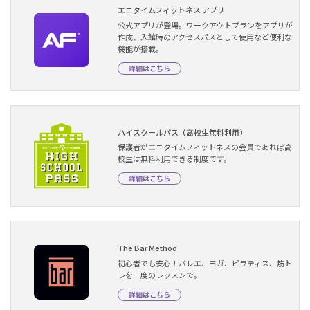
エニタイムフィットネス アプリ
公式アプリが登場。ワークアウトプランをアプリが
作成、入館時のアクセスパスとして使用など便利な
機能が搭載。
詳細はこちら
ハイスクールパス（高校生無料利用）
保護者がエニタイムフィットネスの会員であれば高
校生は無料利用できる制度です。
詳細はこちら
The Bar Method
初心者でも安心！バレエ、ヨガ、ピラティス、筋ト
レを一度のレッスンで。
詳細はこちら