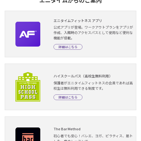
エニタイムからのご案内
エニタイムフィットネス アプリ
公式アプリが登場。ワークアウトプランをアプリが
作成、入館時のアクセスパスとして使用など便利な
機能が搭載。
詳細はこちら
ハイスクールパス（高校生無料利用）
保護者がエニタイムフィットネスの会員であれば高
校生は無料利用できる制度です。
詳細はこちら
The Bar Method
初心者でも安心！バレエ、ヨガ、ピラティス、筋ト
レを一度のレッスンで。