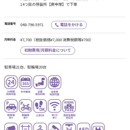
14つ目の停留所【庚申塚】で下車
電話番号
048-796-5971
電話をかける
¥7,700
（税抜価格¥7,000 消費税額等¥700）
月額料金
初期費用/月額料金について
駐車場21台、駐輪場20台