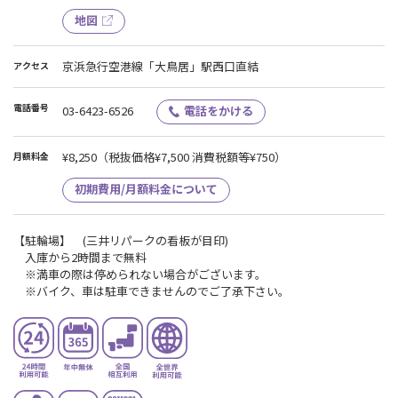
地図
京浜急行空港線「大鳥居」駅西口直結
アクセス
電話番号
03-6423-6526
電話をかける
¥8,250
（税抜価格¥7,500 消費税額等¥750）
月額料金
初期費用/月額料金について
【駐輪場】 (三井リパークの看板が目印)
入庫から2時間まで無料
※満車の際は停められない場合がございます。
※バイク、車は駐車できませんのでご了承下さい。