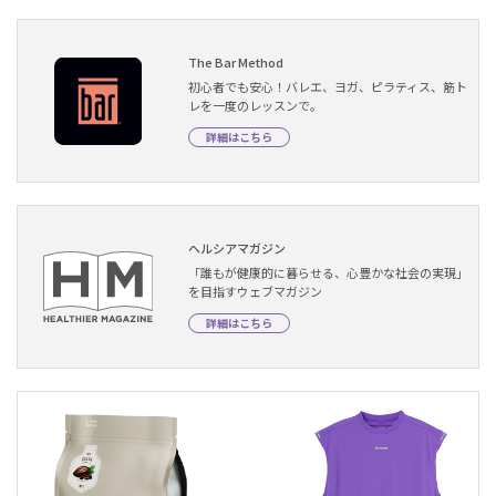
The Bar Method
初心者でも安心！バレエ、ヨガ、ピラティス、筋ト
レを一度のレッスンで。
詳細はこちら
ヘルシアマガジン
「誰もが健康的に暮らせる、心豊かな社会の実現」
を目指すウェブマガジン
詳細はこちら