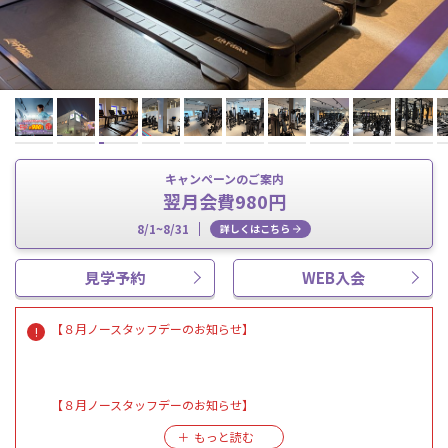
キャンペーンのご案内
翌月会費980円
8/1~8/31
詳しくはこちら
見学予約
WEB入会
【８月ノースタッフデーのお知らせ】
【８月ノースタッフデーのお知らせ】
８月１３日（木）