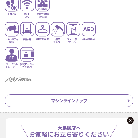
マシンラインナップ
大鳥居店へ
お気軽にお立ち寄りください