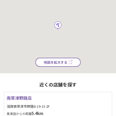
地図を拡大する
近くの店舗を探す
南草津野路店
滋賀県草津市野路8-19-15 2F
5.4km
栗東店からの距離