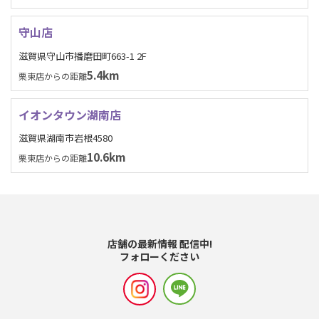
守山店
滋賀県守山市播磨田町663-1 2F
5.4km
栗東店からの距離
イオンタウン湖南店
滋賀県湖南市岩根4580
10.6km
栗東店からの距離
店舗の最新情報 配信中!
フォローください