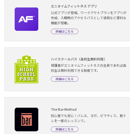
エニタイムフィットネス アプリ
公式アプリが登場。ワークアウトプランをアプリが
作成、入館時のアクセスパスとして使用など便利な
機能が搭載。
詳細はこちら
ハイスクールパス（高校生無料利用）
保護者がエニタイムフィットネスの会員であれば高
校生は無料利用できる制度です。
詳細はこちら
The Bar Method
初心者でも安心！バレエ、ヨガ、ピラティス、筋ト
レを一度のレッスンで。
詳細はこちら