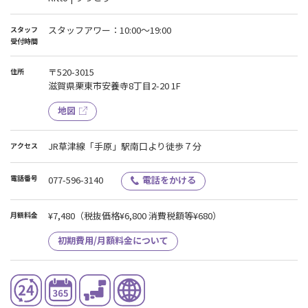
スタッフアワー：10:00〜19:00
スタッフ
受付時間
〒520-3015
住所
滋賀県栗東市安養寺8丁目2-20 1F
地図
JR草津線「手原」駅南口より徒歩７分
アクセス
電話番号
077-596-3140
電話をかける
¥7,480
（税抜価格¥6,800 消費税額等¥680）
月額料金
初期費用/月額料金について