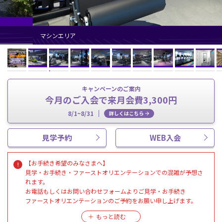
マシンエリア
キャンペーンのご案内
今月のご入会で来月会費3,300円
8/1~8/31
詳しくはこちら
見学予約
WEB入会
【お手続き希望のみなさまへ】
見学・お手続き・ファーストオリエンテーションでの混雑が予想さ
れます。
お電話もしくはお問い合わせフォームよりご見学・お手続き
ファーストオリエンテーションのご予約をお願い申し上げます。
※スタッフアワー10:00~19:00/各種受付時間10:00～18:30となりま
す。