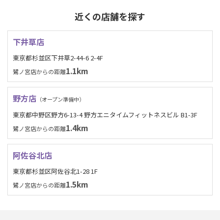
近くの店舗を探す
下井草店
東京都杉並区下井草2-44-6 2-4F
1.1km
鷺ノ宮店からの距離
野方店
（オープン準備中）
東京都中野区野方6-13-4 野方エニタイムフィットネスビル B1-3F
1.4km
鷺ノ宮店からの距離
阿佐谷北店
東京都杉並区阿佐谷北1-28 1F
1.5km
鷺ノ宮店からの距離