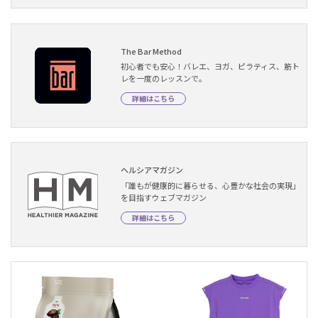
The Bar Method
初心者でも安心！バレエ、ヨガ、ピラティス、筋ト
レを一度のレッスンで。
詳細はこちら
ヘルシアマガジン
「誰もが健康的に暮らせる、心豊かな社会の実現」
を目指すウェブマガジン
詳細はこちら