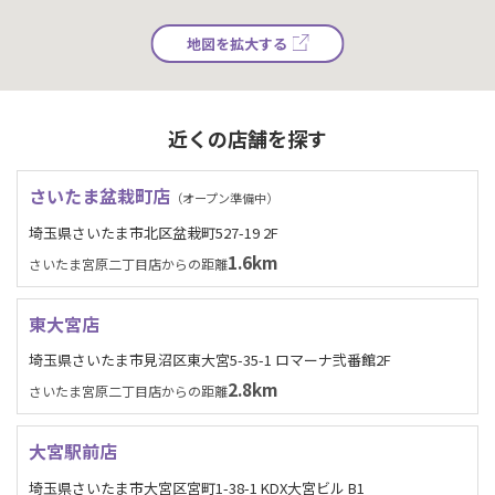
地図を拡大する
近くの店舗を探す
さいたま盆栽町店
（オープン準備中）
埼玉県さいたま市北区盆栽町527-19 2F
1.6km
さいたま宮原二丁目店からの距離
東大宮店
埼玉県さいたま市見沼区東大宮5-35-1 ロマーナ弐番館2F
2.8km
さいたま宮原二丁目店からの距離
大宮駅前店
埼玉県さいたま市大宮区宮町1-38-1 KDX大宮ビル B1