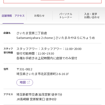
ご迷惑お掛けしますが、ご了承くださいますようお願いいたしま
す。
パーソナル
入会・見学
店舗情報
アクセス
お知らせ
トレーナー
お問い合わせ
さいたま宮原二丁目店
店舗名
Saitamamiyahara 2 chome | さいたまみやはらにちょうめ
スタッフアワー：スタッフアワー：11:00~20:00
スタッフ
受付時間
受付可能時間：11:00~19:30
各種お手続きは上記時間内に店頭でのみ受付
〒331-0812
住所
埼玉県さいたま市北区宮原町2-6-16 1F
地図
埼玉新都市交通 加茂宮駅 徒歩7分
アクセス
JR高崎線 宮原駅東口 徒歩8分