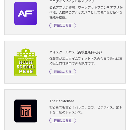
エニタイムフィットネス アプリ
公式アプリが登場。ワークアウトプランをアプリが
作成、入館時のアクセスパスとして使用など便利な
機能が搭載。
詳細はこちら
ハイスクールパス（高校生無料利用）
保護者がエニタイムフィットネスの会員であれば高
校生は無料利用できる制度です。
詳細はこちら
The Bar Method
初心者でも安心！バレエ、ヨガ、ピラティス、筋ト
レを一度のレッスンで。
詳細はこちら