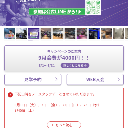
キャンペーンのご案内
9月会費が4000円！！
8/1～8/31
詳しくはこちら
見学予約
WEB入会
下記日時をノースタッフデーとさせていただきます。
8月11日（火）、21日（金）、23日（日）、26日（水）
9月5日（土）
※メンバーの方は通常通り24時間施設をご利用いただけます。
各種お手続き、ハイスクールパスは対応しかねます。