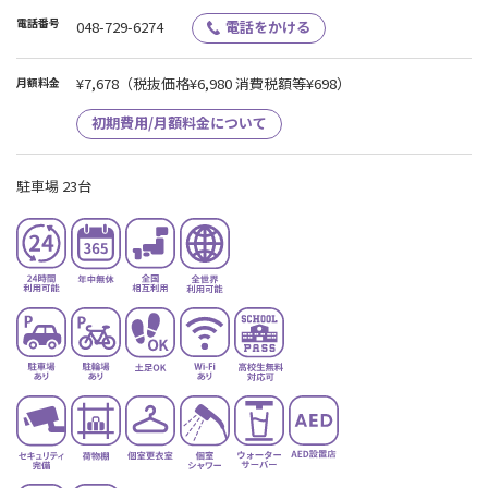
電話番号
048-729-6274
電話をかける
¥7,678
（税抜価格¥6,980 消費税額等¥698）
月額料金
初期費用/月額料金について
駐車場 23台