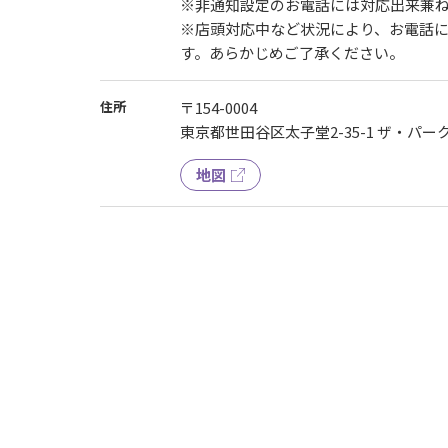
※非通知設定のお電話には対応出来兼
※店頭対応中など状況により、お電話
す。あらかじめご了承ください。
住所
〒154-0004
東京都世田谷区太子堂2-35-1 ザ・パー
地図