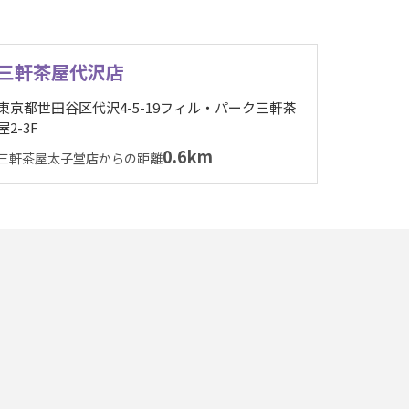
三軒茶屋代沢店
東京都世田谷区代沢4-5-19フィル・パーク三軒茶
屋2-3F
0.6km
三軒茶屋太子堂店からの距離