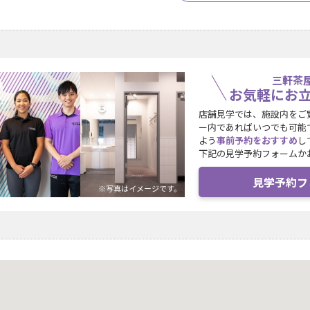
三軒茶
お気軽にお
店舗見学では、施設内をご
ー内であればいつでも可能
よう
事前予約をおすすめ
し
下記の見学予約フォームか
見学予約フ
※写真はイメージです。