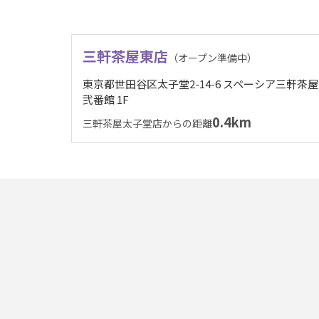
三軒茶屋東店
（オープン準備中）
東京都世田谷区太子堂2-14-6 スペーシア三軒茶屋
弐番館 1F
0.4km
三軒茶屋太子堂店からの距離