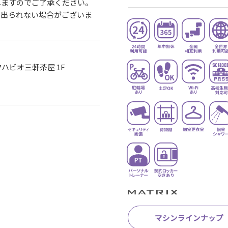
ねますのでご了承ください。
に出られない場合がございま
クハビオ三軒茶屋 1F
マシンラインナップ