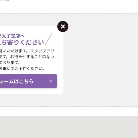
屋太子堂店へ
立ち寄りください
覧いただけます。スタッフアワ
です。お待たせすることのない
ております。
お電話でご予約ください。
ォームはこちら