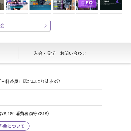
入会
入会・見学
お問い合わせ
「三軒茶屋」駅北口より徒歩8分
8,180 消費税額等¥818）
料金について