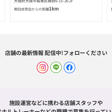
大阪府大阪市城東区関目6-15-26 2F
1km
関目成育店からの距離
店舗の最新情報 配信中!
フォローください
施設運営などに携わる店舗スタッフや
ソナルトレーナーなどの職種で
募集を行ってい