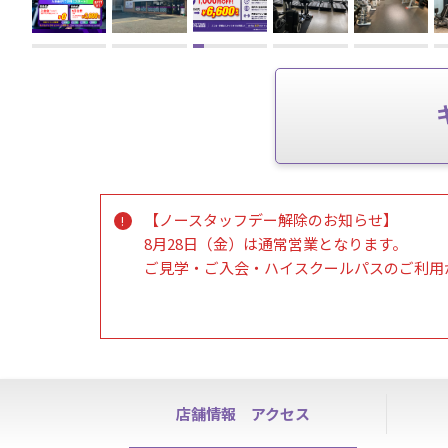
【ノースタッフデー解除のお知らせ】
8月28日（金）は通常営業となります。
ご見学・ご入会・ハイスクールパスのご利用
【トレッドミル（ランニングマシン）の故障
ランニングマシンのテレビ視聴ができない状
テレビ機能につきましては修理による復旧が
ご利用される皆様にはご迷惑おかけして申し
店舗情報
アクセス
【退会・休会・オプション解約について】