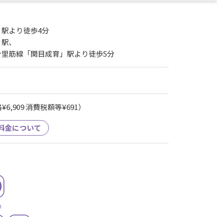
駅より徒歩4分
」駅、
今里筋線「関目成育」駅より徒歩5分
6,909 消費税額等¥691）
料金について