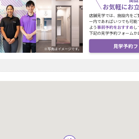
関目
お気軽にお
店舗見学では、施設内をご
ー内であればいつでも可能
よう
事前予約をおすすめ
し
下記の見学予約フォームか
見学予約フ
※写真はイメージです。