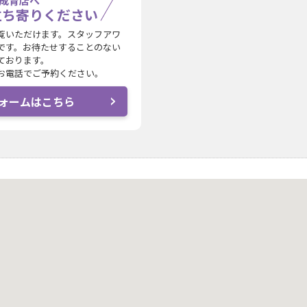
成育店へ
立ち寄りください
覧いただけます。スタッフアワ
です。お待たせすることのない
ております。
お電話でご予約ください。
ォームはこちら