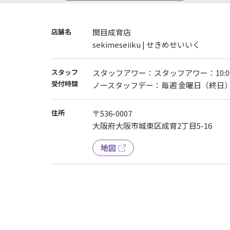
退会・休会をご希望の会員様は、ご本人様が
店舗名
関目成育店
sekimeseiiku | せきめせいいく
スタッフ
スタッフアワー：スタッフアワー：10:00〜
受付時間
ノースタッフデー：毎週 金曜日（終日
住所
〒536-0007
大阪府大阪市城東区成育2丁目5-16
地図