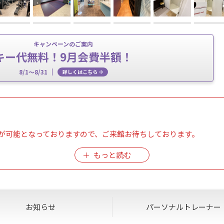
キャンペーンのご案内
キー代無料！9月会費半額！
8/1～8/31
詳しくはこちら
が可能となっておりますので、ご来館お待ちしております。
につきまして】
態が続いております。
難しい状況のため、当面の間ご視聴いただくことができかねます。
訳ございませんが、何卒ご理解のほどよろしくお願いいたします。
お知らせ
パーソナル
トレーナー