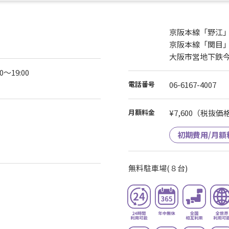
ご来店の上、お手続きいただきますようお願いいたします。
京阪本線「野江」
京阪本線「関目
大阪市営地下鉄
19:00
）
電話番号
06-6167-4007
月額料金
¥7,600
（税抜価格¥
初期費用/月額
無料駐車場(８台)