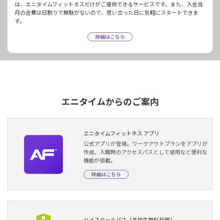
は、エニタイムフィットネスだけがご提供できるサービスです。また、入会当
月の会費は日割りで無駄がないので、思い立った日に気軽にスタートできま
す。
詳細はこちら
エニタイムからのご案内
エニタイムフィットネス アプリ
公式アプリが登場。ワークアウトプランをアプリが
作成、入館時のアクセスパスとして使用など便利な
機能が搭載。
詳細はこちら
ハイスクールパス（高校生無料利用）