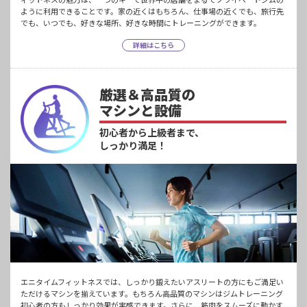
ように利用できることです。家の近くはもちろん、仕事場の近くでも、旅行先
でも、いつでも、好きな場所、好きな時間にトレーニングができます。
詳細はこちら
厳選＆高品質の
マシンと設備
初心者から上級者まで、
しっかり満足！
エニタイムフィットネスでは、しっかり鍛えたいアスリートの方にもご満足い
ただけるマシンを揃えています。もちろん高品質のマシンはジムトレーニング
初心者の方もしっかり効果が実感できます。さらに、筋肉をスムーズに動かす