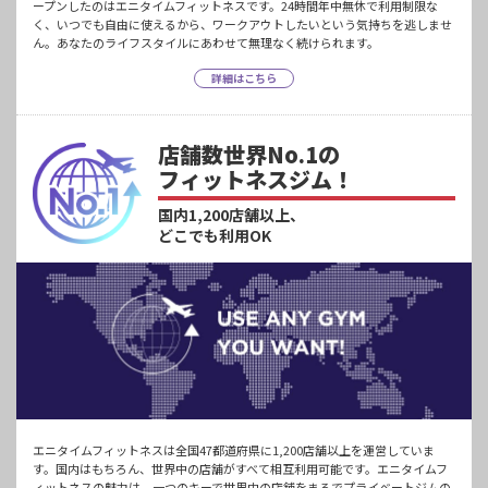
ープンしたのはエニタイムフィットネスです。24時間年中無休で利用制限な
く、いつでも自由に使えるから、ワークアウトしたいという気持ちを逃しませ
ん。あなたのライフスタイルにあわせて無理なく続けられます。
詳細はこちら
店舗数世界No.1の
フィットネスジム！
国内1,200店舗以上、
どこでも利用OK
エニタイムフィットネスは全国47都道府県に1,200店舗以上を運営していま
す。国内はもちろん、世界中の店舗がすべて相互利用可能です。エニタイムフ
ィットネスの魅力は、一つのキーで世界中の店舗をまるでプライベートジムの