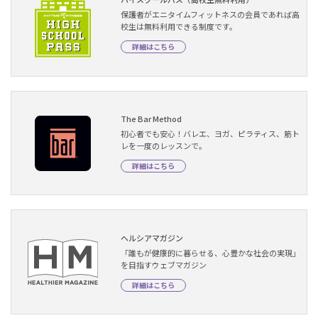
保護者がエニタイムフィットネスの会員であれば高
校生は無料利用できる制度です。
詳細はこちら
The Bar Method
初心者でも安心！バレエ、ヨガ、ピラティス、筋ト
レを一度のレッスンで。
詳細はこちら
ヘルシアマガジン
「誰もが健康的に暮らせる、心豊かな社会の実現」
を目指すウェブマガジン
詳細はこちら