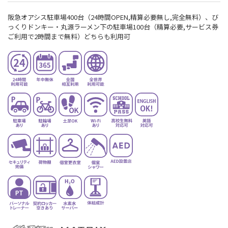
阪急オアシス駐車場400台（24時間OPEN,精算必要無し,完全無料）、び
っくりドンキー・丸源ラーメン下の駐車場100台（精算必要,サービス券
ご利用で2時間まで無料）どちらも利用可