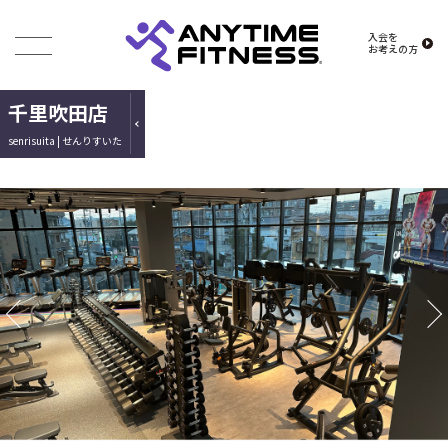
入会を
お考えの方
千里吹田店
senrisuita | せんりすいた