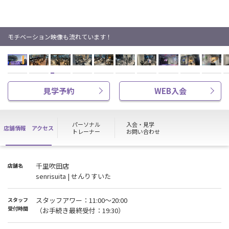
モチベーション映像も流れています！
見学予約
WEB入会
パーソナル
入会・見学
店舗情報
アクセス
トレーナー
お問い合わせ
千里吹田店
店舗名
senrisuita | せんりすいた
スタッフアワー：11:00〜20:00
スタッフ
受付時間
（お手続き最終受付：19:30）