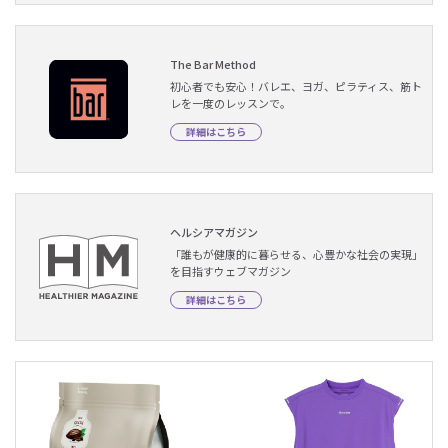
The Bar Method
初心者でも安心！バレエ、ヨガ、ピラティス、筋ト
レを一度のレッスンで。
詳細はこちら
ヘルシアマガジン
「誰もが健康的に暮らせる、心豊かな社会の実現」
を目指すウェブマガジン
詳細はこちら