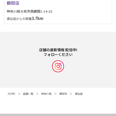
鶴間店
神奈川県大和市西鶴間1-14-10
3.7km
瀬谷店からの距離
店舗の最新情報 配信中!
フォローください
HOME
店舗一覧
神奈川県
横浜市
瀬谷店