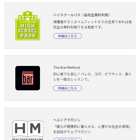
ハイスクールパス（高校生無料利用）
保護者がエニタイムフィットネスの会員であれば高
校生は無料利用できる制度です。
詳細はこちら
The Bar Method
初心者でも安心！バレエ、ヨガ、ピラティス、筋ト
レを一度のレッスンで。
詳細はこちら
ヘルシアマガジン
「誰もが健康的に暮らせる、心豊かな社会の実現」
を目指すウェブマガジン