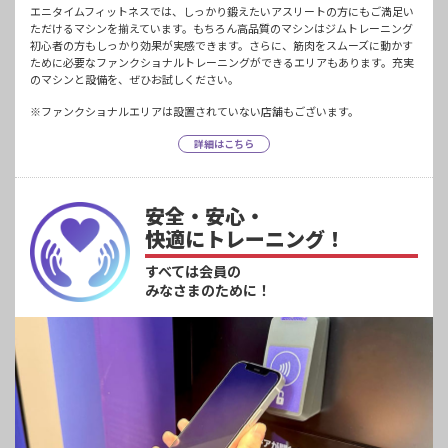
エニタイムフィットネスでは、しっかり鍛えたいアスリートの方にもご満足い
ただけるマシンを揃えています。もちろん高品質のマシンはジムトレーニング
初心者の方もしっかり効果が実感できます。さらに、筋肉をスムーズに動かす
ために必要なファンクショナルトレーニングができるエリアもあります。充実
のマシンと設備を、ぜひお試しください。
※ファンクショナルエリアは設置されていない店舗もございます。
詳細はこちら
安全・安心・
快適にトレーニング！
すべては会員の
みなさまのために！