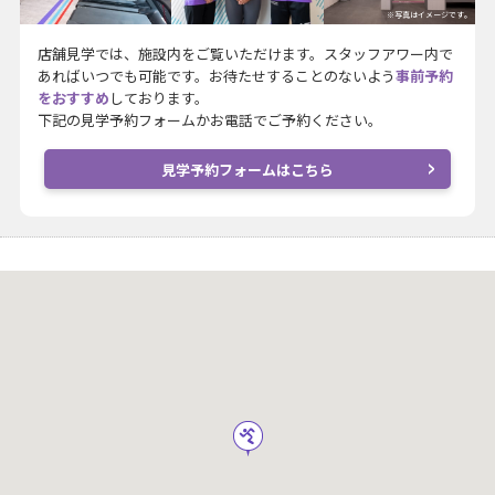
※写真はイメージです。
店舗見学では、施設内をご覧いただけます。スタッフアワー内で
あればいつでも可能です。お待たせすることのないよう
事前予約
をおすすめ
しております。
下記の見学予約フォームかお電話でご予約ください。
見学予約フォームはこちら