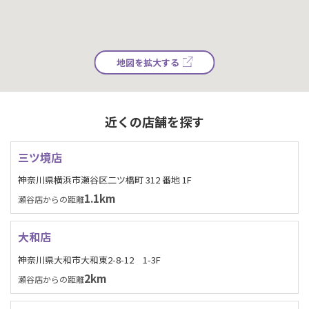
地図を拡大する
近くの店舗を探す
三ツ境店
神奈川県横浜市瀬谷区二ツ橋町 312 番地 1F
1.1km
瀬谷店からの距離
大和店
神奈川県大和市大和東2-8-12 1-3F
2km
瀬谷店からの距離