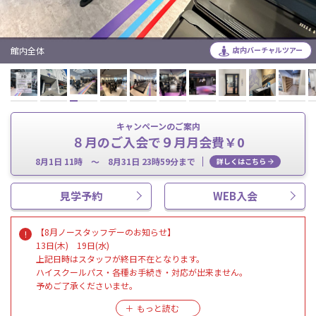
館内全体
店内バーチャルツアー
キャンペーンのご案内
８月のご入会で９月月会費￥0
8月1日 11時 ～ 8月31日 23時59分まで
詳しくはこちら
見学予約
WEB入会
【8月ノースタッフデーのお知らせ】
13日(木) 19日(水)
上記日時はスタッフが終日不在となります。
ハイスクールパス・各種お手続き・対応が出来ません。
予めご了承くださいませ。
【駐車場について】
瀬谷店では駐車場の用意はございません。