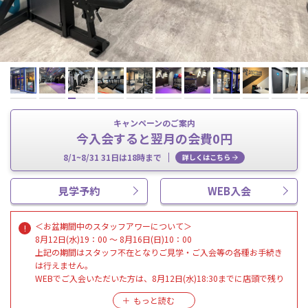
キャンペーンのご案内
今入会すると翌月の会費0円
8/1~8/31 31日は18時まで
詳しくはこちら
見学予約
WEB入会
＜お盆期間中のスタッフアワーについて＞
8月12日(水)19：00 ～ 8月16日(日)10：00
上記の期間はスタッフ不在となりご見学・ご入会等の各種お手続き
は行えません。
WEBでご入会いただいた方は、8月12日(水)18:30までに店頭で残り
のお手続きを
完了させていただきますようお願いいたします。