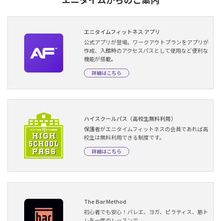
エニタイムフィットネス アプリ
公式アプリが登場。ワークアウトプランをアプリが
作成、入館時のアクセスパスとして使用など便利な
機能が搭載。
詳細はこちら
ハイスクールパス（高校生無料利用）
保護者がエニタイムフィットネスの会員であれば高
校生は無料利用できる制度です。
詳細はこちら
The Bar Method
初心者でも安心！バレエ、ヨガ、ピラティス、筋ト
レを一度のレッスンで。