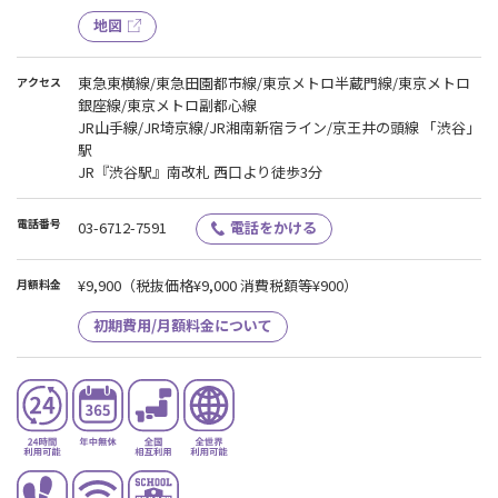
地図
東急東横線/東急田園都市線/東京メトロ半蔵門線/東京メトロ
アクセス
銀座線/東京メトロ副都心線
JR山手線/JR埼京線/JR湘南新宿ライン/京王井の頭線 「渋谷」
駅
JR『渋谷駅』南改札 西口より徒歩3分
電話番号
03-6712-7591
電話をかける
¥9,900
（税抜価格¥9,000 消費税額等¥900）
月額料金
初期費用/月額料金について