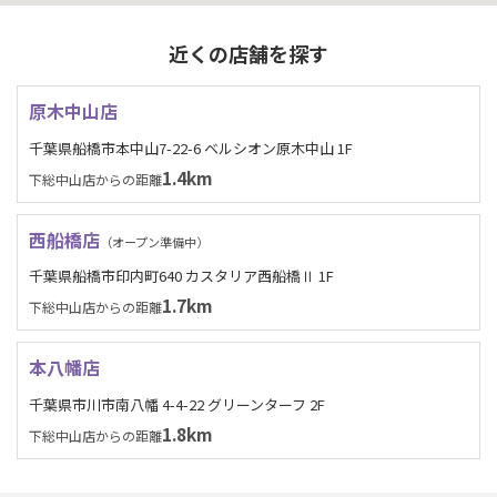
近くの店舗を探す
原木中山店
千葉県船橋市本中山7-22-6 ベルシオン原木中山 1F
1.4km
下総中山店からの距離
西船橋店
（オープン準備中）
千葉県船橋市印内町640 カスタリア西船橋Ⅱ 1F
1.7km
下総中山店からの距離
本八幡店
千葉県市川市南八幡 4-4-22 グリーンターフ 2F
1.8km
下総中山店からの距離