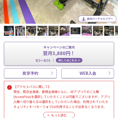
店内バーチャルツアー
キャンペーンのご案内
翌月3,880円！
8/1～8/31
詳しくはこちら
見学予約
WEB入会
【アクセスパスに関して】
現在、既存会員様、新規会員様ともに、AFアプリでのご入館
(AccessPass)を選択していただくことは可能でございますが、アプリ
入館へ切り替え又は選択をしていただいた場合、利用されていたセ
キュリティキー(キーフォブ)は利用することが出来なくなります。
セキュリティキー(キーフォブ)でのご入館に戻す場合には別途キー発
行費用¥5,500(税込み)が発生しますので、ご注意いただきますよう