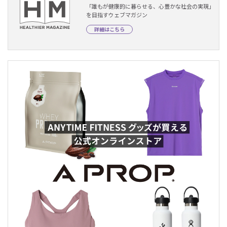
「誰もが健康的に暮らせる、心豊かな社会の実現」
を目指すウェブマガジン
詳細はこちら