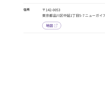
住所
〒142-0053
東京都品川区中延1丁目5-7 ニューガイア品
地図