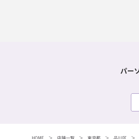
パー
HOME
店舗一覧
東京都
品川区