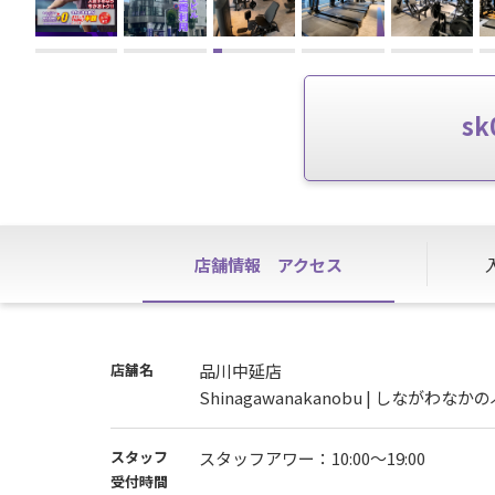
s
店舗情報
アクセス
店舗名
品川中延店
Shinagawanakanobu | しながわなか
スタッフ
スタッフアワー：10:00～19:00
受付時間