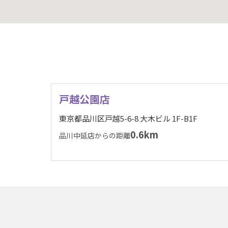
戸越公園店
東京都品川区戸越5-6-8 大木ビル 1F-B1F
0.6km
品川中延店からの距離