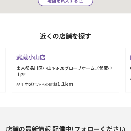
地図を拡大する
近くの店舗を探す
武蔵小山店
東京都品川区小山4-8-20グローブホームズ武蔵小
山2F
1.1km
品川中延店からの距離
店舗の最新情報 配信中!
フォローください