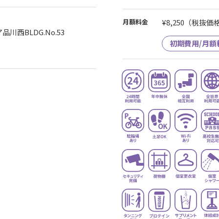
月額料金
¥8,250
（税抜価格¥
川西BLDG.No.53
初期費用/月額