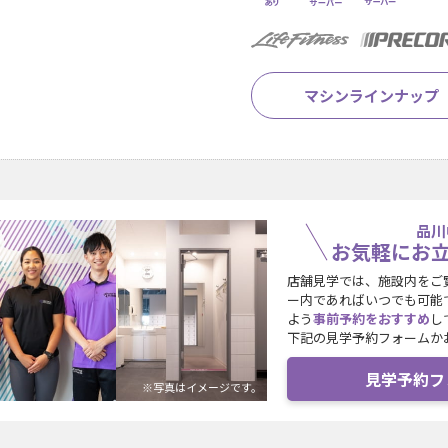
マシンラインナップ
品川
お気軽にお
店舗見学では、施設内をご
ー内であればいつでも可能
よう
事前予約をおすすめ
し
下記の見学予約フォームか
見学予約フ
※写真はイメージです。