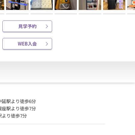
見学予約
WEB入会
中延駅より徒歩6分
銀座駅より徒歩7分
駅より徒歩7分