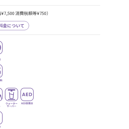
7,500 消費税額等¥750）
料金について