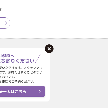
中延店へ
立ち寄りください
覧いただけます。スタッフアワ
です。お待たせすることのない
ております。
お電話でご予約ください。
ォームはこちら