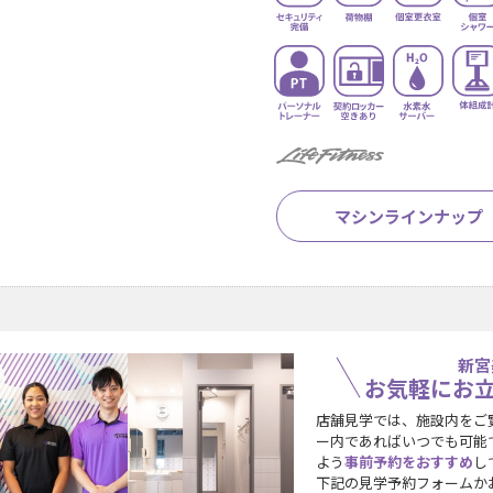
マシンラインナップ
新宮
お気軽にお
店舗見学では、施設内をご
ー内であればいつでも可能
よう
事前予約をおすすめ
し
下記の見学予約フォームか