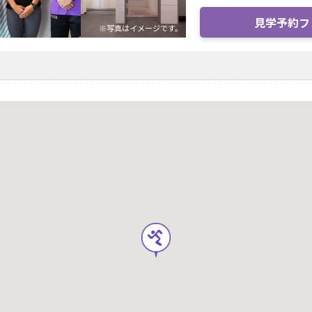
見学予約フ
※写真はイメージです。