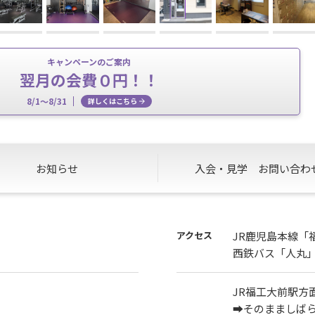
キャンペーンのご案内
翌月の会費０円！！
8/1～8/31
詳しくはこちら
お知らせ
入会・見学
お問い合わ
アクセス
JR鹿児島本線「
西鉄バス「人丸」
JR福工大前駅方
➡そのまましば