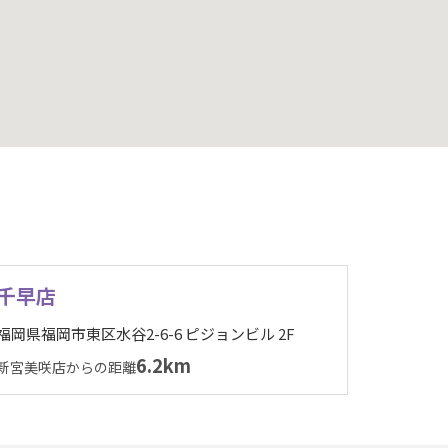
千早店
福岡県福岡市東区水谷2-6-6 ピジョンビル 2F
6.2km
新宮美咲店からの距離