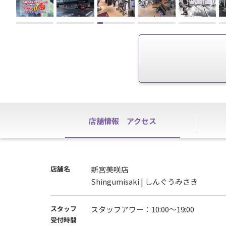
店舗情報
アクセス
店舗名
新宮美咲店
Shingumisaki | しんぐうみさき
スタッフ
スタッフアワー：10:00～19:00
受付時間