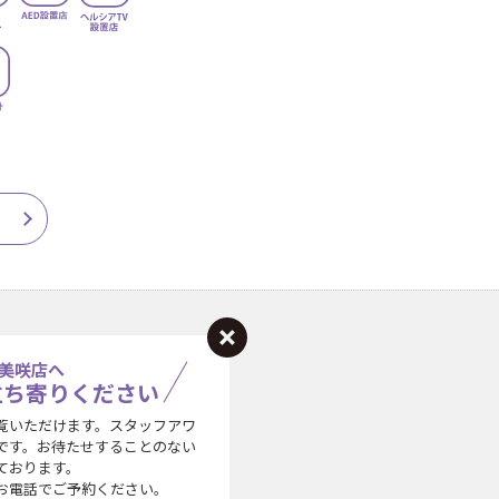
美咲店へ
立ち寄りください
覧いただけます。スタッフアワ
です。お待たせすることのない
ております。
お電話でご予約ください。