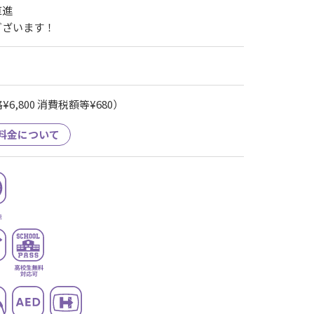
直進
ございます！
6,800 消費税額等¥680）
料金について