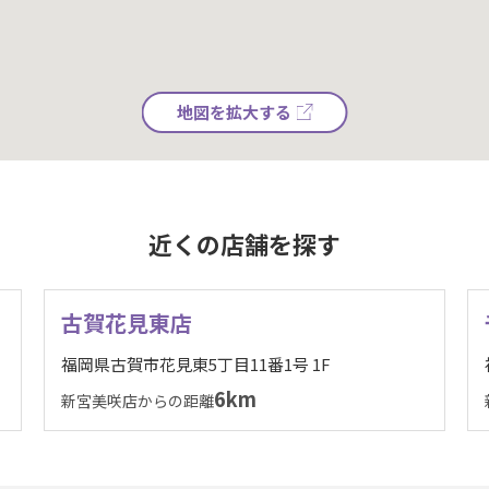
地図を拡大する
近くの店舗を探す
古賀花見東店
福岡県古賀市花見東5丁目11番1号 1F
6km
新宮美咲店からの距離