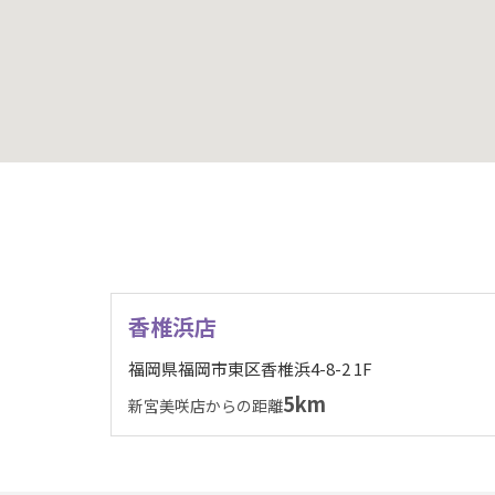
香椎浜店
福岡県福岡市東区香椎浜4-8-2 1F
5km
新宮美咲店からの距離