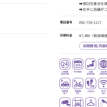
➡夜臼交差点を
➡左手に店舗が
電話番号
092-719-1117
月額料金
¥7,480
（税抜価格¥
初期費用/月額