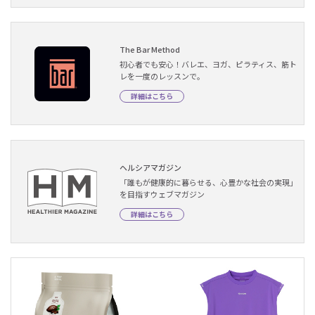
The Bar Method
初心者でも安心！バレエ、ヨガ、ピラティス、筋ト
レを一度のレッスンで。
詳細はこちら
ヘルシアマガジン
「誰もが健康的に暮らせる、心豊かな社会の実現」
を目指すウェブマガジン
詳細はこちら