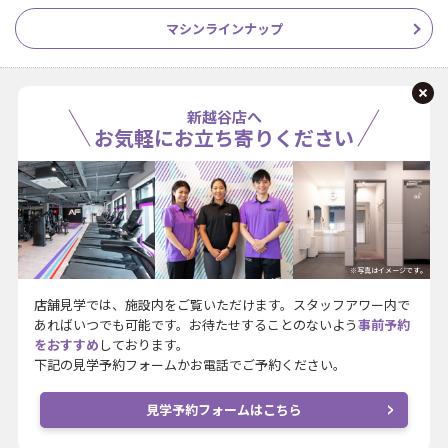
マシンラインナップ
新越谷店へ
お気軽にお立ち寄りください
※写真はイメージです。
店舗見学では、施設内をご覧いただけます。スタッフアワー内で
あればいつでも可能です。お待たせすることのないよう
事前予約
をおすすめ
しております。
下記の見学予約フォームかお電話でご予約ください。
見学予約フォームはこちら