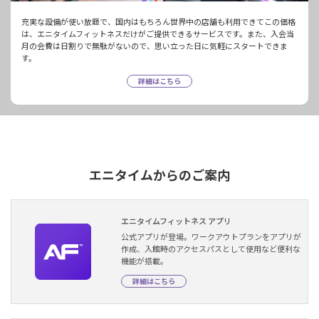
充実な設備が使い放題で、国内はもちろん世界中の店舗も利用できてこの価格
は、エニタイムフィットネスだけがご提供できるサービスです。また、入会当
月の会費は日割りで無駄がないので、思い立った日に気軽にスタートできま
す。
詳細はこちら
エニタイムからのご案内
エニタイムフィットネス アプリ
公式アプリが登場。ワークアウトプランをアプリが
作成、入館時のアクセスパスとして使用など便利な
機能が搭載。
詳細はこちら