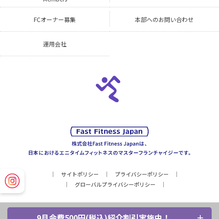
FCオーナー募集
本部へのお問い合わせ
運用会社
サイトポリシー
プライバシーポリシー
グローバルプライバシーポリシー
9月会費500円(税込)紹介割引実施中！