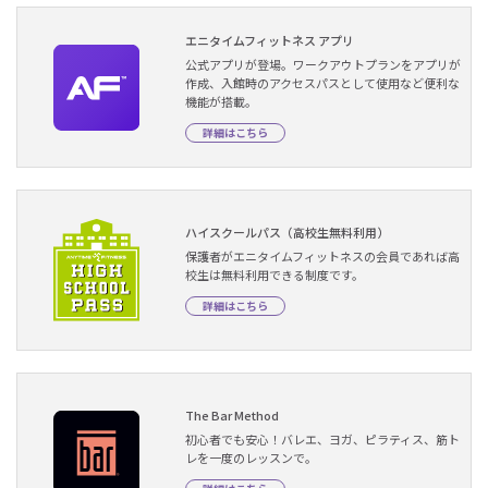
エニタイムフィットネス アプリ
公式アプリが登場。ワークアウトプランをアプリが
作成、入館時のアクセスパスとして使用など便利な
機能が搭載。
詳細はこちら
ハイスクールパス（高校生無料利用）
保護者がエニタイムフィットネスの会員であれば高
校生は無料利用できる制度です。
詳細はこちら
The Bar Method
初心者でも安心！バレエ、ヨガ、ピラティス、筋ト
レを一度のレッスンで。