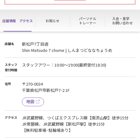
ます。
ご不便をおかけいたしますが、ご理解の程よろしくお願いいたしま
す。
パーソナル
入会・見学
店舗情報
アクセス
お知らせ
トレーナー
お問い合わせ
新松戸7丁目店
店舗名
Shin-Matsudo 7 chome | しんまつどななちょうめ
スタッフアワー：10:00～19:00(最終受付18:30)
スタッフ
受付時間
〒270-0034
住所
千葉県松戸市新松戸7-2 1F
地図
JR武蔵野線、つくばエクスプレス線【南流山駅】徒歩15分
アクセス
JR常磐線、JR武蔵野線【新松戸駅】徒歩15分
【無料駐車場･駐輪場あり】