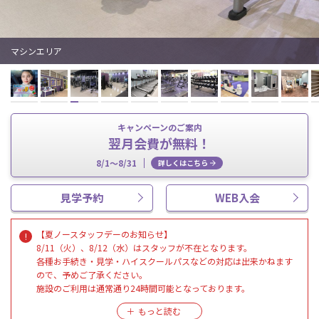
マシンエリア
キャンペーンのご案内
翌月会費が無料！
8/1～8/31
詳しくはこちら
見学予約
WEB入会
【夏ノースタッフデーのお知らせ】
8/11（火）、8/12（水）はスタッフが不在となります。
各種お手続き・見学・ハイスクールパスなどの対応は出来かねます
ので、予めご了承ください。
施設のご利用は通常通り24時間可能となっております。
また、見学・各種お手続きは、8/13（木）10：00より受付をいたし