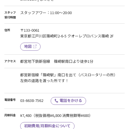
スタッフアワー：11:00～20:00
スタッフ
受付時間
〒133-0061
住所
東京都江戸川区篠崎町2-6-5 クオーレプロバンス篠崎 2F
地図
都営地下鉄新宿線 篠崎駅南口より徒歩1分
アクセス
都営新宿線「篠崎駅」南口を出て（バスロータリーの所）
左側の道路を渡った所です！
電話番号
03-6638-7562
電話をかける
¥7,480
（税抜価格¥6,800 消費税額等¥680）
月額料金
初期費用/月額料金について