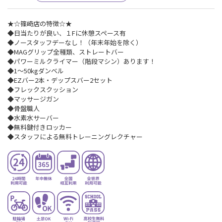
★☆篠崎店の特徴☆★
◆日当たりが良い、１Fに休憩スペース有
◆ノースタッフデーなし！（年末年始を除く）
◆MAGグリップ全種類、ストレートバー
◆パワーミルクライマー（階段マシン）あります！
◆1～50kgダンベル
◆EZバー2本・デップスバー2セット
◆フレックスクッション
◆マッサージガン
◆骨盤職人
◆水素水サーバー
◆無料鍵付きロッカー
◆スタッフによる無料トレーニングレクチャー