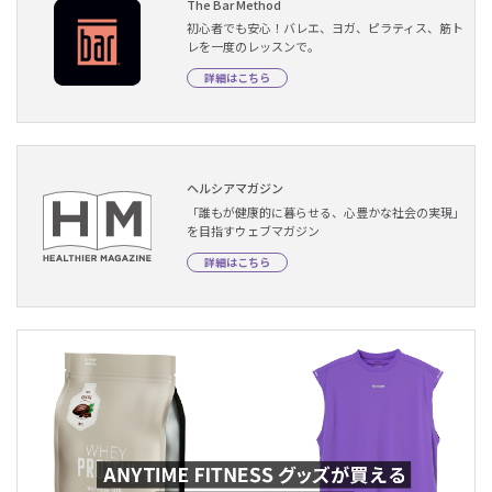
The Bar Method
初心者でも安心！バレエ、ヨガ、ピラティス、筋ト
レを一度のレッスンで。
詳細はこちら
ヘルシアマガジン
「誰もが健康的に暮らせる、心豊かな社会の実現」
を目指すウェブマガジン
詳細はこちら