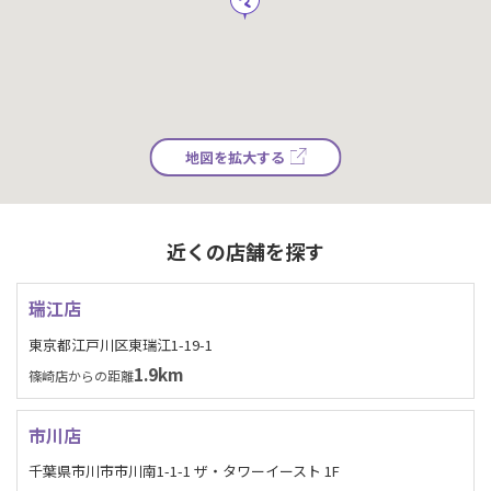
地図を拡大する
近くの店舗を探す
瑞江店
東京都江戸川区東瑞江1-19-1
1.9km
篠崎店からの距離
市川店
千葉県市川市市川南1-1-1 ザ・タワーイースト 1F