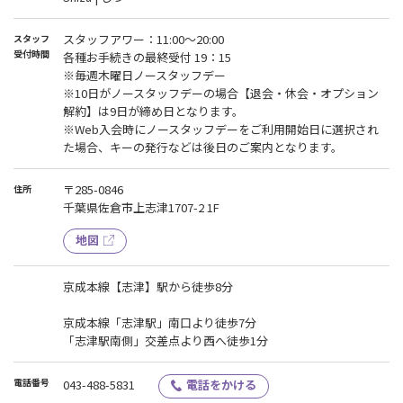
スタッフアワー：11:00～20:00
スタッフ
受付時間
各種お手続きの最終受付 19：15
※毎週木曜日ノースタッフデー
※10日がノースタッフデーの場合【退会・休会・オプション
解約】は9日が締め日となります。
※Web入会時にノースタッフデーをご利用開始日に選択され
た場合、キーの発行などは後日のご案内となります。
〒285-0846
住所
千葉県佐倉市上志津1707-2 1F
地図
京成本線【志津】駅から徒歩8分
京成本線「志津駅」南口より徒歩7分
「志津駅南側」交差点より西へ徒歩1分
電話番号
043-488-5831
電話をかける