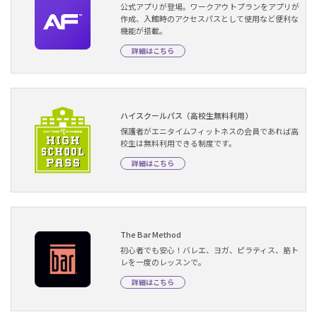
公式アプリが登場。ワークアウトプランをアプリが
作成、入館時のアクセスパスとして使用など便利な
機能が搭載。
詳細はこちら
ハイスクールパス（高校生無料利用）
保護者がエニタイムフィットネスの会員であれば高
校生は無料利用できる制度です。
詳細はこちら
The Bar Method
初心者でも安心！バレエ、ヨガ、ピラティス、筋ト
レを一度のレッスンで。
詳細はこちら