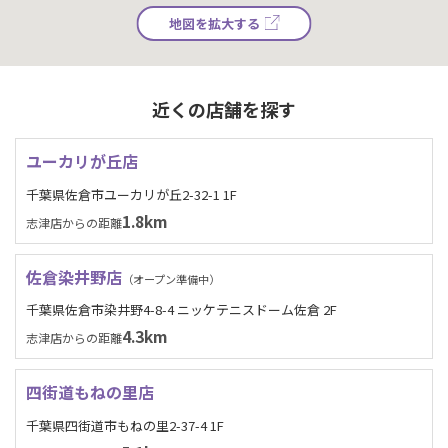
地図を拡大する
近くの店舗を探す
ユーカリが丘店
千葉県佐倉市ユーカリが丘2-32-1 1F
1.8km
志津店からの距離
佐倉染井野店
（オープン準備中）
千葉県佐倉市染井野4-8-4 ニッケテニスドーム佐倉 2F
4.3km
志津店からの距離
四街道もねの里店
千葉県四街道市もねの里2-37-4 1F